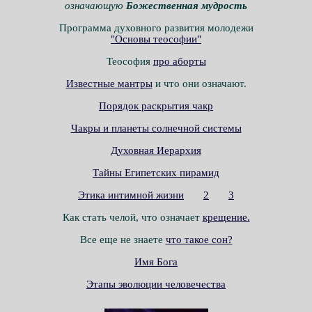
означающую
Божественная мудрость
Программа духовного развития молодежи
"Основы теософии"
Теософия
про аборты
Известные мантры
и что они означают.
Порядок раскрытия чакр
Чакры и планеты солнечной системы
Духовная Иерархия
Тайны Египетских пирамид
Этика интимной жизни
2
3
Как стать челой, что означает
крещение.
Все еще не знаете
что такое сон?
Имя Бога
Этапы эволюции человечества