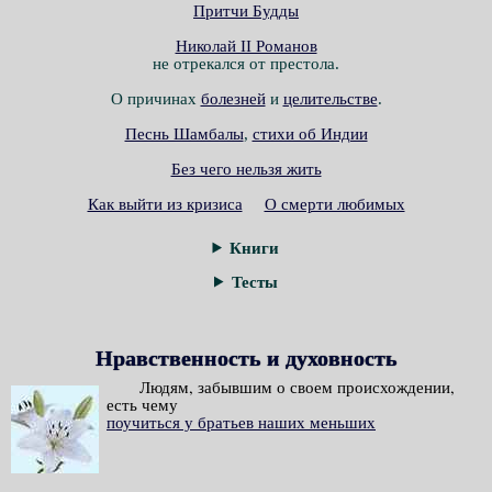
Притчи Будды
Николай II Романов
не отрекался от престола.
О причинах
болезней
и
целительстве
.
Песнь Шамбалы
,
стихи об Индии
Без чего нельзя жить
Как выйти из кризиса
О смерти любимых
Книги
Тесты
Нравственность и духовность
Людям, забывшим о своем происхождении,
есть чему
поучиться у братьев наших меньших