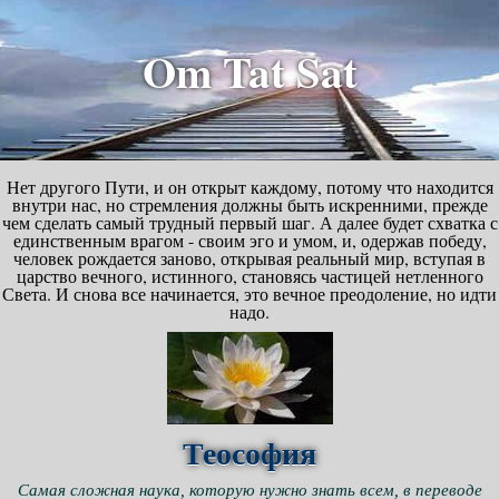
Om Tat Sat
Нет другого Пути, и он открыт каждому, потому что находится
внутри нас, но стремления должны быть искренними, прежде
чем сделать самый трудный первый шаг. А далее будет схватка с
единственным врагом - своим эго и умом, и, одержав победу,
человек рождается заново, открывая реальный мир, вступая в
царство вечного, истинного, становясь частицей нетленного
Света. И снова все начинается, это вечное преодоление, но идти
надо.
Теософия
Самая сложная наука, которую нужно знать всем, в переводе