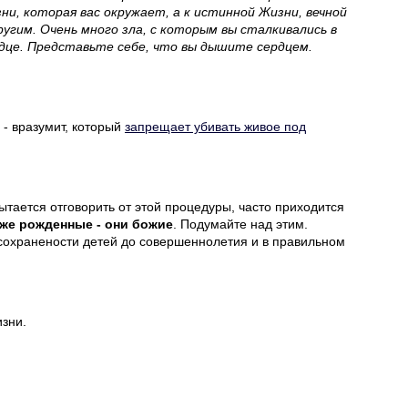
ни, которая вас окружает, а к истинной Жизни, вечной
ругим. Очень много зла, с которым вы сталкивались в
рдце. Представьте себе, что вы дышите сердцем.
- вразумит, который
запрещает убивать живое под
ытается отговорить от этой процедуры, часто приходится
уже рожденные - они божие
. Подумайте над этим.
в сохранености детей до совершеннолетия и в правильном
изни.