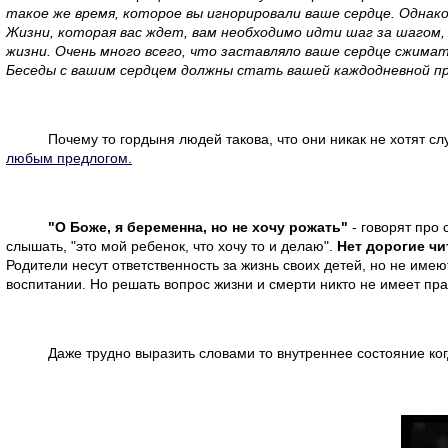
такое же время, которое вы игнорировали ваше сердце. Однако
Жизни, которая вас ждет, вам необходимо идти шаг за шагом, 
жизни. Очень много всего, что заставляло ваше сердце сжима
Беседы с вашим сердцем должны стать вашей каждодневной пр
Почему то гордыня людей такова, что они никак не хотят слу
любым предлогом.
"О Боже, я беременна, но не хочу рожать"
- говорят про 
слышать, "это мой ребенок, что хочу то и делаю".
Нет дорогие чи
Родители несут ответственность за жизнь своих детей, но не име
воспитании. Но решать вопрос жизни и смерти никто не имеет пра
Даже трудно выразить словами то внутреннее состояние ко