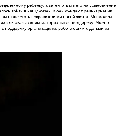
пределенному ребенку, а затем отдать его на усыновление
лось войти в нашу жизнь, и они ожидают реинкарнации.
т нам шанс стать покровителями новой жизни. Мы можем
я их или оказывая им материальную поддержку. Можно
ать поддержку организациям, работающим с детьми из