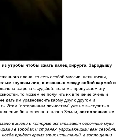
 из утробы чтобы сжать палец хирурга. Зародышу
твенного плана, то есть особой миссии, цели жизни,
елым группам лиц, связанных между собой кармой и
начена встреча с судьбой. Если мы пропускаем эту
жностей, то можем не получить их в течение очень и
не дать им уравновесить карму друг с другом и
ать. Этим "потерянным личностям" уже не выступить в
исполнение божественного плана Земли,
сотворенная же
азано в жизни и которые испытывают огромные муки
циями в городах и странах, угрожающими вам сегодня.
, когда придет время этих испытаний, в воплощении