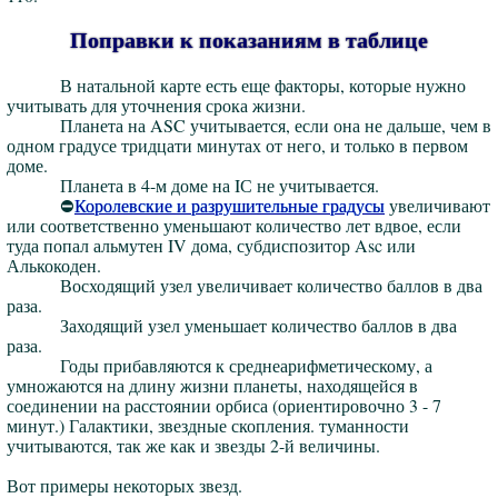
Поправки к показаниям в таблице
В натальной карте есть еще факторы, которые нужно
учитывать для уточнения срока жизни.
Планета на ASC учитывается, если она не дальше, чем в
одном градусе тридцати минутах от него, и только в первом
доме.
Планета в 4-м доме на IС не учитывается.
⛔
Королевские и разрушительные градусы
увеличивают
или соответственно уменьшают количество лет вдвое, если
туда попал альмутен IV дома, субдиспозитор Asc или
Алькокоден.
Восходящий узел увеличивает количество баллов в два
раза.
Заходящий узел уменьшает количество баллов в два
раза.
Годы прибавляются к среднеарифметическому, а
умножаются на длину жизни планеты, находящейся в
соединении на расстоянии орбиса (ориентировочно 3 - 7
минут.) Галактики, звездные скопления. туманности
учитываются, так же как и звезды 2-й величины.
Вот примеры некоторых звезд.