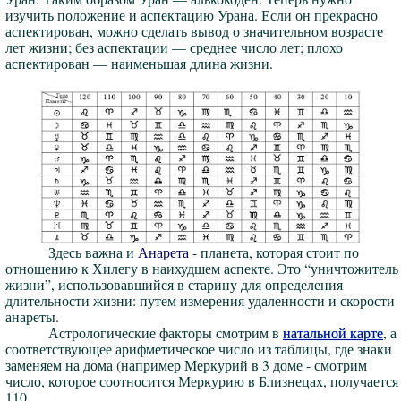
изучить положение и аспектацию Урана. Если он прекрасно
аспектирован, можно сделать вывод о значительном возрасте
лет жизни; без аспектации — среднее число лет; плохо
аспектирован — наименьшая длина жизни.
Здесь важна и
Анарета
- планета, которая стоит по
отношению к Хилегу в наихудшем аспекте. Это “уничтожитель
жизни”, использовавшийся в старину для определения
длительности жизни: путем измерения удаленности и скорости
анареты.
Астрологические факторы смотрим в
натальной карте
, а
соответствующее арифметическое число из таблицы, где знаки
заменяем на дома (например Меркурий в 3 доме - смотрим
число, которое соотносится Меркурию в Близнецах, получается
110.