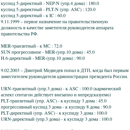
куспид 5-директный - NEP-N (упр.4 дома) : 180.0
куспид 5-директный - PLT-N (упр. ASC) : 120.0
куспид 5-директный - к IC : 60.0
9.11.1999 – первое назначение на правительственную
должность в качестве заметителя руководителя аппарата
правительства РФ.
MER-транзитный - к МС : 72.0
SUN прогрессивное - MER-(упр.10 дома) : 45.0
H.6-директный - MER-(упр.10 дома) : 90.0
9.02.2003 – Дмитрий Медведев попал в ДТП, когда был первым
заместителем руководителя администрации президента России.
URN-транзитный (упр.3 дома) - к ASC : 100.0 (кармический
аспект сентагон действует внезапно и непредсказуемо)
PLT-транзитный (упр. ASC) - к куспиду 3 дома : 45.0
прогрессивный куспид 3 дома - к куспиду 8 дома : 90.0
PLT-директный (упр. ASC) - к куспиду 3 дома : 100.0
URN-директный (упр.3 дома) - к куспиду 3 дома : 100.0