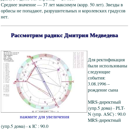
Среднее значение — 37 лет максимум (корр. 50 лет). Звезды в
орбисы не попадают, разрушительных и королевских градусов
нет.
Рассмотрим радикс Дмитрия Медведева
Для ректификация
были использованы
следующие
события:
3.08.1996 –
рождение сына
MRS-директный
(упр.5 дома) - PLT-
N (упр. ASC) : 90.0
нажмите для увеличения
MRS-директный
(упр.5 дома) - к IC : 90.0