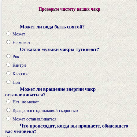
Проверьте чистоту ваших чакр
Может ли вода быть святой?
Может
Не может
От какой музыки чакры тускнеют?
Рок
Кантри
Классика
Поп
Может ли вращение энергии чакр
останавливаться?
Нет, не может
Вращается с одинаковой скоростью
Может останавливаться
Что происходит, когда вы прощаете, обидевшего
вас человека?