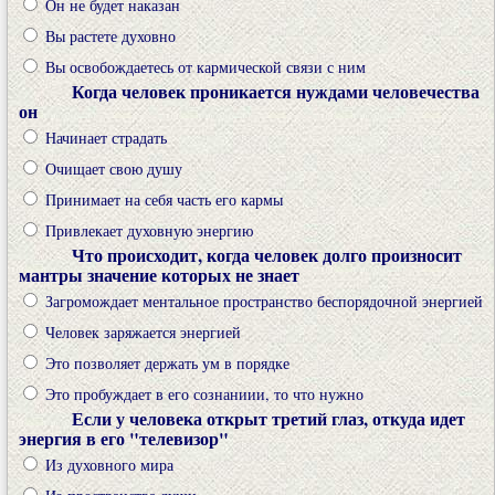
Он не будет наказан
Вы растете духовно
Вы освобождаетесь от кармической связи с ним
Когда человек проникается нуждами человечества
он
Начинает страдать
Очищает свою душу
Принимает на себя часть его кармы
Привлекает духовную энергию
Что происходит, когда человек долго произносит
мантры значение которых не знает
Загромождает ментальное пространство беспорядочной энергией
Человек заряжается энергией
Это позволяет держать ум в порядке
Это пробуждает в его сознаниии, то что нужно
Если у человека открыт третий глаз, откуда идет
энергия в его "телевизор"
Из духовного мира