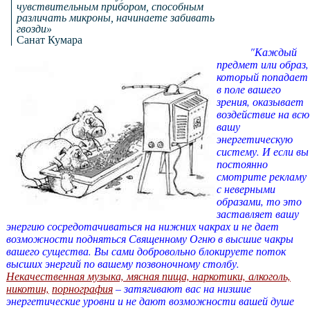
чувствительным прибором, способным
различать микроны, начинаете забивать
гвозди»
Санат Кумара
"Каждый
предмет или образ,
который попадает
в поле вашего
зрения, оказывает
воздействие на всю
вашу
энергетическую
систему. И если вы
постоянно
смотрите рекламу
с неверными
образами, то это
заставляет вашу
энергию сосредотачиваться на нижних чакрах и не дает
возможности подняться Священному Огню в высшие чакры
вашего существа. Вы сами добровольно блокируете поток
высших энергий по вашему позвоночному столбу.
Некачественная музыка, мясная пища, наркотики, алкоголь,
никотин,
порнография
– затягивают вас на низшие
энергетические уровни и не дают возможности вашей душе