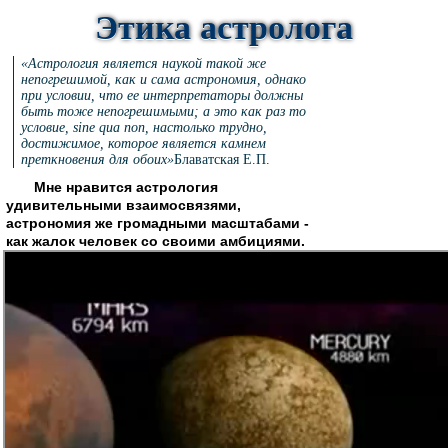
Этика астролога
«Астрология является наукой такой же
непогрешимой, как и сама астрономия, однако
при условии, что ее интерпретаторы должны
быть тоже непогрешимыми; а это как раз то
условие, sine qua non, настолько трудно,
достижимое, которое является камнем
преткновения для обоих»
Блаватская Е.П.
Мне нравится астрология
удивительными взаимосвязями,
астрономия же громадными масштабами -
как жалок человек со своими амбициями.