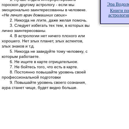
Эра Водол
гороскоп другому астрологу - если мы
эмоционально заинтересованны в человеке.
Книги по
«Не лечит врач домашних своих»
астрологи
2. Никогда не лгите, даже желая помочь.
3. Следует избегать тех тем, в которых вы
лично заинтересованы.
4. В астрологии нет ничего плохого или
хорошего. Нет злых планет, злых аспектов,
злых знаков и т.д.
5. Никогда не завидуйте тому человеку, с
которым работаете.
6. Не ищите в карте отрицательное.
7. Не бойтесь того, что есть в карте.
8. Постоянно повышайте уровень своей
профессиональной подготовки
9. Повышайте уровень своего сознания,
аура станет чище, будет видно больше.