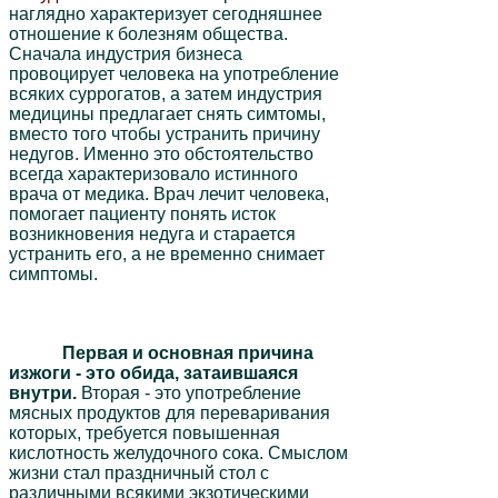
наглядно характеризует сегодняшнее
отношение к болезням общества.
Сначала индустрия бизнеса
провоцирует человека на употребление
всяких суррогатов, а затем индустрия
медицины предлагает снять симтомы,
вместо того чтобы устранить причину
недугов. Именно это обстоятельство
всегда характеризовало истинного
врача от медика. Врач лечит человека,
помогает пациенту понять исток
возникновения недуга и старается
устранить его, а не временно снимает
симптомы.
Первая и основная причина
изжоги - это обида, затаившаяся
внутри.
Вторая - это употребление
мясных продуктов для переваривания
которых, требуется повышенная
кислотность желудочного сока. Смыслом
жизни стал праздничный стол с
различными всякими экзотическими