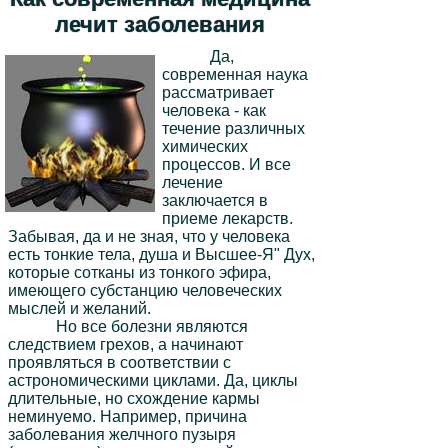
лечит заболевания
Да,
современная наука
рассматривает
человека - как
течение различных
химических
процессов. И все
лечение
заключается в
приеме лекарств.
Забывая, да и не зная, что у человека
есть тонкие тела, душа и Высшее-Я" Дух,
которые сотканы из тонкого эфира,
имеющего субстанцию человеческих
мыслей и желаний.
Но все болезни являются
следствием грехов, а начинают
проявляться в соответствии с
астрономическими циклами. Да, циклы
длительные, но схождение кармы
неминуемо. Например, причина
заболевания желчного пузыря