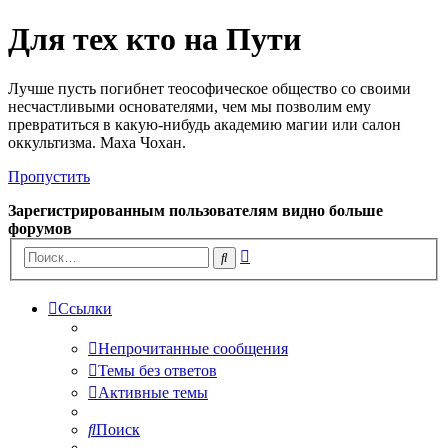
Для тех кто на Пути
Лучше пусть погибнет теософическое общество со своими
несчастливыми основателями, чем мы позволим ему
превратиться в какую-нибудь академию магии или салон
оккультизма. Маха Чохан.
Пропустить
Зарегистрированным пользователям видно больше
форумов
Расширенный
Поиск
поиск
Ссылки
Непрочитанные сообщения
Темы без ответов
Активные темы
Поиск