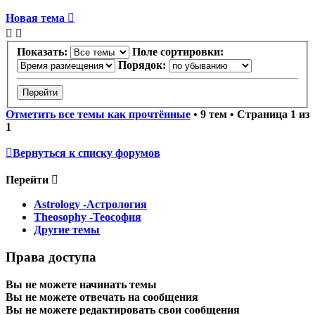
Новая тема
Показать:
Поле сортировки:
Порядок:
Отметить все темы как прочтённые
• 9 тем • Страница
1
из
1
Вернуться к списку форумов
Перейти
Astrology -Астрология
Theosophy -Теософия
Другие темы
Права доступа
Вы
не можете
начинать темы
Вы
не можете
отвечать на сообщения
Вы
не можете
редактировать свои сообщения