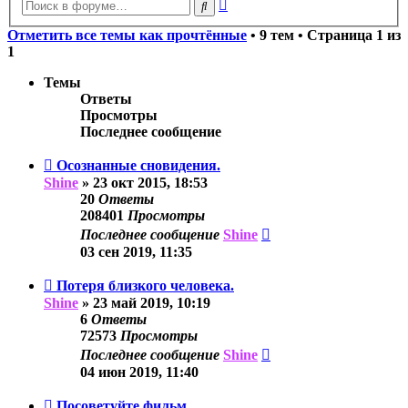
Расширенный
Поиск
поиск
Отметить все темы как прочтённые
• 9 тем • Страница
1
из
1
Темы
Ответы
Просмотры
Последнее сообщение
Осознанные сновидения.
Shine
»
23 окт 2015, 18:53
20
Ответы
208401
Просмотры
Последнее сообщение
Shine
03 сен 2019, 11:35
Потеря близкого человека.
Shine
»
23 май 2019, 10:19
6
Ответы
72573
Просмотры
Последнее сообщение
Shine
04 июн 2019, 11:40
Посоветуйте фильм