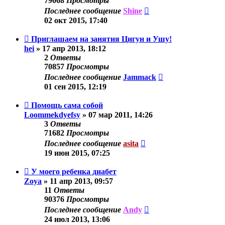
79068
Просмотры
Последнее сообщение
Shine
02 окт 2015, 17:40
Приглашаем на занятия Цигун и Ушу!
hei
»
17 апр 2013, 18:12
2
Ответы
70857
Просмотры
Последнее сообщение
Jammack
01 сен 2015, 12:19
Помощь сама собой
Loommekdyefsy
»
07 мар 2011, 14:26
3
Ответы
71682
Просмотры
Последнее сообщение
asita
19 июн 2015, 07:25
У моего ребенка диабет
Zoya
»
11 апр 2013, 09:57
11
Ответы
90376
Просмотры
Последнее сообщение
Andy
24 июл 2013, 13:06