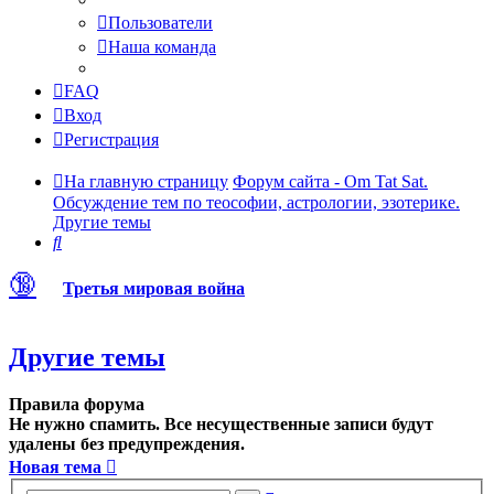
Пользователи
Наша команда
FAQ
Вход
Регистрация
На главную страницу
Форум сайта - Om Tat Sat.
Обсуждение тем по теософии, астрологии, эзотерике.
Другие темы
Поиск
🔞
Третья мировая война
Другие темы
Правила форума
Не нужно спамить. Все несущественные записи будут
удалены без предупреждения.
Новая тема