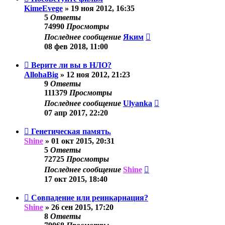
KimeEvege
»
19 ноя 2012, 16:35
5
Ответы
74990
Просмотры
Последнее сообщение
Яким
08 фев 2018, 11:00
Верите ли вы в НЛО?
AllohaBig
»
12 ноя 2012, 21:23
9
Ответы
111379
Просмотры
Последнее сообщение
Ulyanka
07 апр 2017, 22:20
Генетическая память.
Shine
»
01 окт 2015, 20:31
5
Ответы
72725
Просмотры
Последнее сообщение
Shine
17 окт 2015, 18:40
Совпадение или реинкарнация?
Shine
»
26 сен 2015, 17:20
8
Ответы