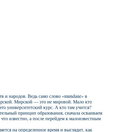
в и народов. Ведь само слово «mundane» в
ирской. Мирской — это не мировой. Мало кто
то университетский курс. А кто там учится?
ательный принцип образования, сначала осваиваем
 что известно, а после перейдем к малоизвестным
ляется на определенное время и выглядит, как