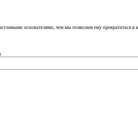
астливыми основателями, чем мы позволим ему превратиться в 
в