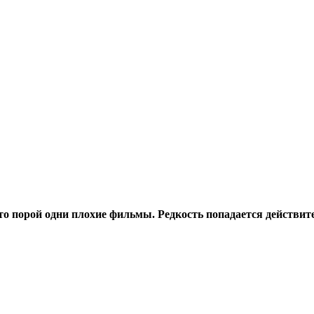
то порой одни плохие фильмы. Редкость попадается действи