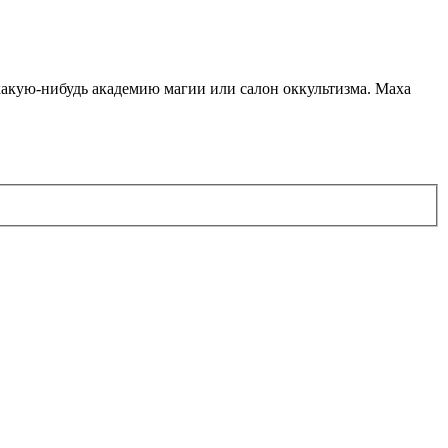
какую-нибудь академию магии или салон оккультизма. Маха