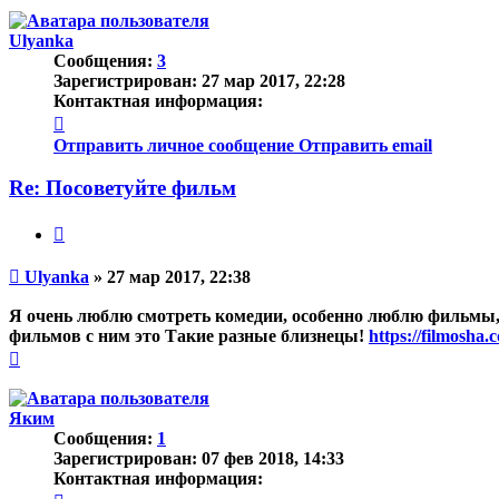
началу
Ulyanka
Сообщения:
3
Зарегистрирован:
27 мар 2017, 22:28
Контактная информация:
Контактная
информация
Отправить личное сообщение
Отправить email
пользователя
Ulyanka
Re: Посоветуйте фильм
Цитата
Непрочитанное
Ulyanka
»
27 мар 2017, 22:38
сообщение
Я очень люблю смотреть комедии, особенно люблю фильмы,
фильмов с ним это Такие разные близнецы!
https://filmosha.
Вернуться
к
началу
Яким
Сообщения:
1
Зарегистрирован:
07 фев 2018, 14:33
Контактная информация:
Контактная