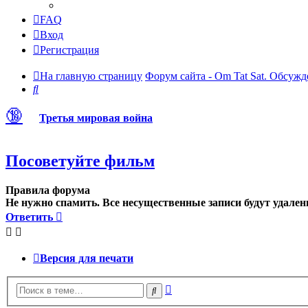
FAQ
Вход
Регистрация
На главную страницу
Форум сайта - Om Tat Sat. Обсужд
Поиск
🔞
Третья мировая война
Посоветуйте фильм
Правила форума
Не нужно спамить. Все несущественные записи будут удален
Ответить
Версия для печати
Расширенный
Поиск
поиск