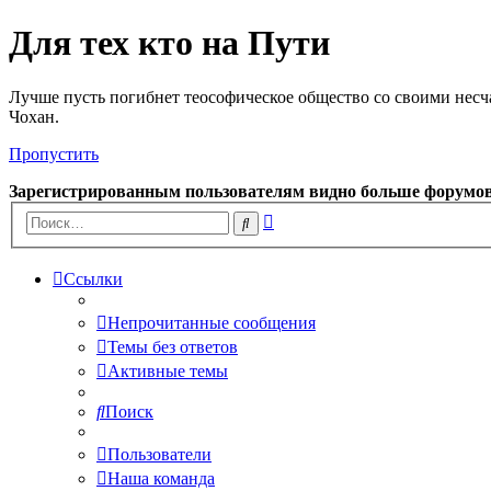
Для тех кто на Пути
Лучше пусть погибнет теософическое общество со своими несч
Чохан.
Пропустить
Зарегистрированным пользователям видно больше форумо
Расширенный
Поиск
поиск
Ссылки
Непрочитанные сообщения
Темы без ответов
Активные темы
Поиск
Пользователи
Наша команда