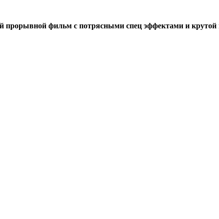
прорывной фильм с потрясными спец эффектами и крутой ист