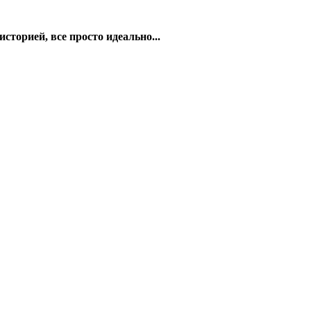
орией, все просто идеально...