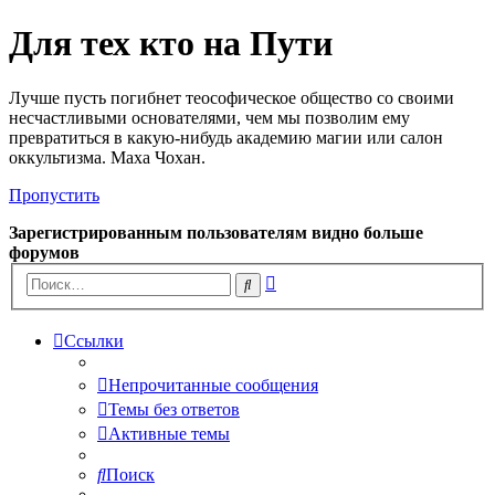
Для тех кто на Пути
Лучше пусть погибнет теософическое общество со своими
несчастливыми основателями, чем мы позволим ему
превратиться в какую-нибудь академию магии или салон
оккультизма. Маха Чохан.
Пропустить
Зарегистрированным пользователям видно больше
форумов
Расширенный
Поиск
поиск
Ссылки
Непрочитанные сообщения
Темы без ответов
Активные темы
Поиск