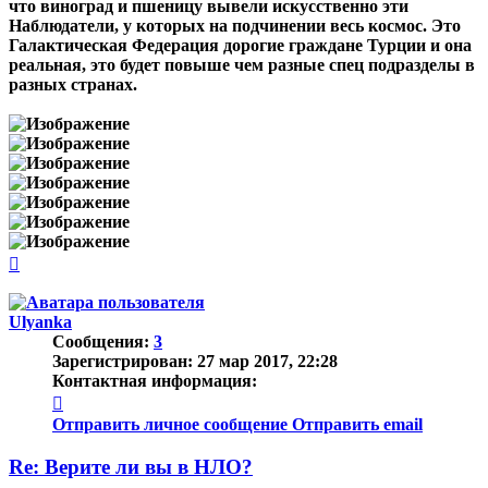
что виноград и пшеницу вывели искусственно эти
Наблюдатели, у которых на подчинении весь космос. Это
Галактическая Федерация дорогие граждане Турции и она
реальная, это будет повыше чем разные спец подразделы в
разных странах.
Вернуться
к
началу
Ulyanka
Сообщения:
3
Зарегистрирован:
27 мар 2017, 22:28
Контактная информация:
Контактная
информация
Отправить личное сообщение
Отправить email
пользователя
Ulyanka
Re: Верите ли вы в НЛО?