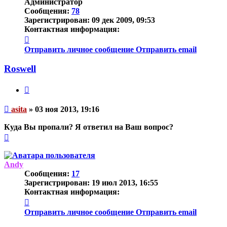
Администратор
Сообщения:
78
Зарегистрирован:
09 дек 2009, 09:53
Контактная информация:
Контактная
информация
Отправить личное сообщение
Отправить email
пользователя
asita
Roswell
Цитата
Непрочитанное
asita
»
03 ноя 2013, 19:16
сообщение
Куда Вы пропали? Я ответил на Ваш вопрос?
Вернуться
к
началу
Andy
Сообщения:
17
Зарегистрирован:
19 июл 2013, 16:55
Контактная информация:
Контактная
информация
Отправить личное сообщение
Отправить email
пользователя