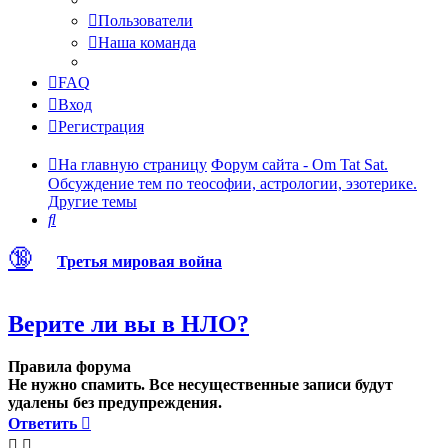
Пользователи
Наша команда
FAQ
Вход
Регистрация
На главную страницу
Форум сайта - Om Tat Sat.
Обсуждение тем по теософии, астрологии, эзотерике.
Другие темы
Поиск
🔞
Третья мировая война
Верите ли вы в НЛО?
Правила форума
Не нужно спамить. Все несущественные записи будут
удалены без предупреждения.
Ответить