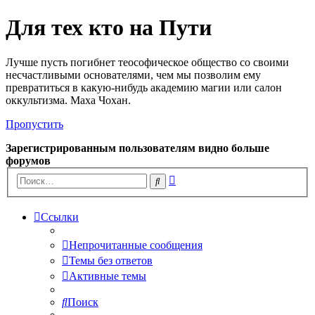
Для тех кто на Пути
Лучше пусть погибнет теософическое общество со своими
несчастливыми основателями, чем мы позволим ему
превратиться в какую-нибудь академию магии или салон
оккультизма. Маха Чохан.
Пропустить
Зарегистрированным пользователям видно больше
форумов
Расширенный
Поиск
поиск
Ссылки
Непрочитанные сообщения
Темы без ответов
Активные темы
Поиск