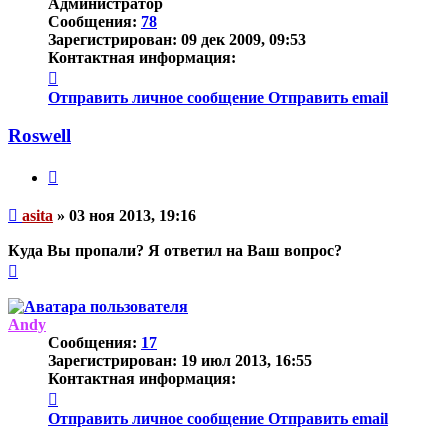
Администратор
Сообщения:
78
Зарегистрирован:
09 дек 2009, 09:53
Контактная информация:
Контактная
информация
Отправить личное сообщение
Отправить email
пользователя
asita
Roswell
Цитата
Непрочитанное
asita
»
03 ноя 2013, 19:16
сообщение
Куда Вы пропали? Я ответил на Ваш вопрос?
Вернуться
к
началу
Andy
Сообщения:
17
Зарегистрирован:
19 июл 2013, 16:55
Контактная информация:
Контактная
информация
Отправить личное сообщение
Отправить email
пользователя