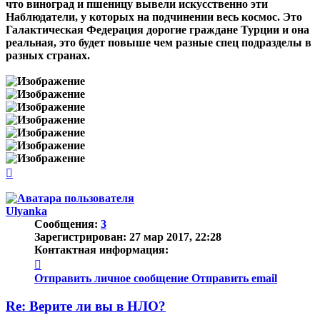
что виноград и пшеницу вывели искусственно эти
Наблюдатели, у которых на подчинении весь космос. Это
Галактическая Федерация дорогие граждане Турции и она
реальная, это будет повыше чем разные спец подразделы в
разных странах.
Вернуться
к
началу
Ulyanka
Сообщения:
3
Зарегистрирован:
27 мар 2017, 22:28
Контактная информация:
Контактная
информация
Отправить личное сообщение
Отправить email
пользователя
Ulyanka
Re: Верите ли вы в НЛО?