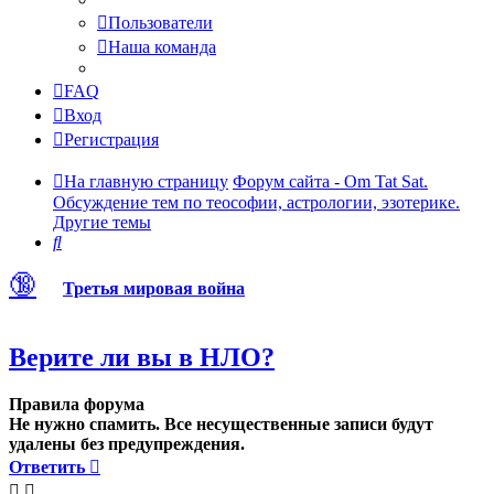
Пользователи
Наша команда
FAQ
Вход
Регистрация
На главную страницу
Форум сайта - Om Tat Sat.
Обсуждение тем по теософии, астрологии, эзотерике.
Другие темы
Поиск
🔞
Третья мировая война
Верите ли вы в НЛО?
Правила форума
Не нужно спамить. Все несущественные записи будут
удалены без предупреждения.
Ответить