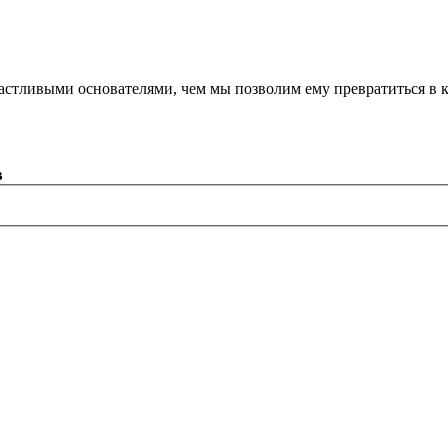
астливыми основателями, чем мы позволим ему превратиться в 
в