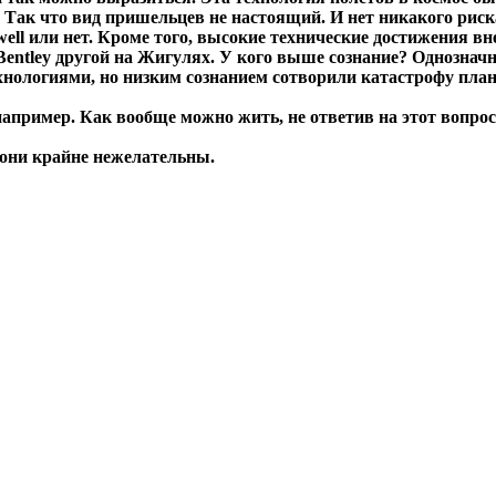
т. Так что вид пришельцев не настоящий. И нет никакого рис
ell или нет. Кроме того, высокие технические достижения в
Bentley другой на Жигулях. У кого выше сознание? Однозначн
нологиями, но низким сознанием сотворили катастрофу план
апример. Как вообще можно жить, не ответив на этот вопрос.
 они крайне нежелательны.