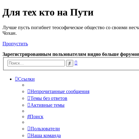
Для тех кто на Пути
Лучше пусть погибнет теософическое общество со своими несч
Чохан.
Пропустить
Зарегистрированным пользователям видно больше форумо
Расширенный
Поиск
поиск
Ссылки
Непрочитанные сообщения
Темы без ответов
Активные темы
Поиск
Пользователи
Наша команда