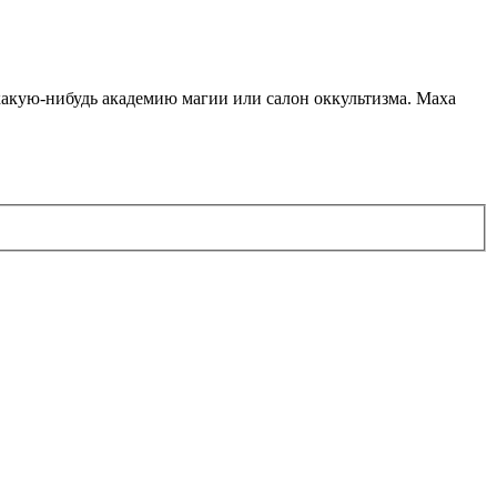
какую-нибудь академию магии или салон оккультизма. Маха