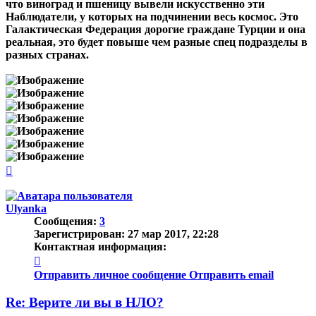
что виноград и пшеницу вывели искусственно эти
Наблюдатели, у которых на подчинении весь космос. Это
Галактическая Федерация дорогие граждане Турции и она
реальная, это будет повыше чем разные спец подразделы в
разных странах.
Вернуться
к
началу
Ulyanka
Сообщения:
3
Зарегистрирован:
27 мар 2017, 22:28
Контактная информация:
Контактная
информация
Отправить личное сообщение
Отправить email
пользователя
Ulyanka
Re: Верите ли вы в НЛО?