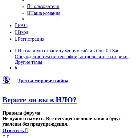
Пользователи
Наша команда
FAQ
Вход
Регистрация
На главную страницу
Форум сайта - Om Tat Sat.
Обсуждение тем по теософии, астрологии, эзотерике.
Другие темы
Поиск
🔞
Третья мировая война
Верите ли вы в НЛО?
Правила форума
Не нужно спамить. Все несущественные записи будут
удалены без предупреждения.
Ответить