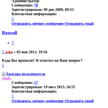
Администратор
Сообщения:
78
Зарегистрирован:
09 дек 2009, 09:53
Контактная информация:
Контактная
информация
Отправить личное сообщение
Отправить email
пользователя
asita
Roswell
Цитата
Непрочитанное
asita
»
03 ноя 2013, 19:16
сообщение
Куда Вы пропали? Я ответил на Ваш вопрос?
Вернуться
к
началу
Andy
Сообщения:
17
Зарегистрирован:
19 июл 2013, 16:55
Контактная информация:
Контактная
информация
Отправить личное сообщение
Отправить email
пользователя