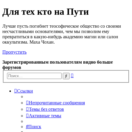
Для тех кто на Пути
Лучше пусть погибнет теософическое общество со своими
несчастливыми основателями, чем мы позволим ему
превратиться в какую-нибудь академию магии или салон
оккультизма. Маха Чохан.
Пропустить
Зарегистрированным пользователям видно больше
форумов
Расширенный
Поиск
поиск
Ссылки
Непрочитанные сообщения
Темы без ответов
Активные темы
Поиск