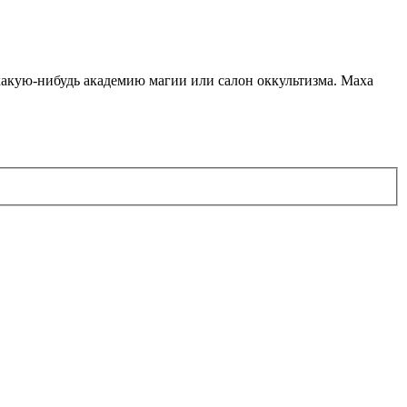
какую-нибудь академию магии или салон оккультизма. Маха