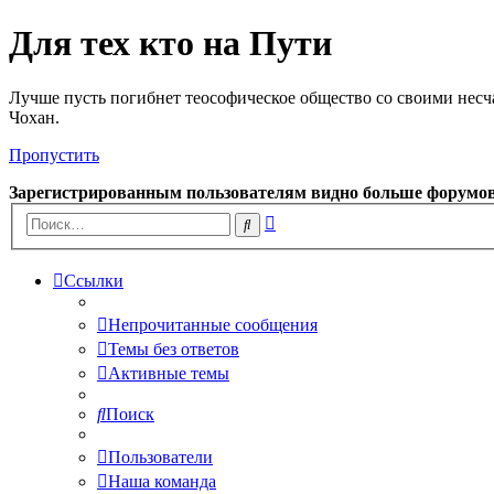
Для тех кто на Пути
Лучше пусть погибнет теософическое общество со своими несч
Чохан.
Пропустить
Зарегистрированным пользователям видно больше форумо
Расширенный
Поиск
поиск
Ссылки
Непрочитанные сообщения
Темы без ответов
Активные темы
Поиск
Пользователи
Наша команда