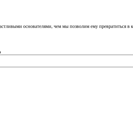
астливыми основателями, чем мы позволим ему превратиться в 
в