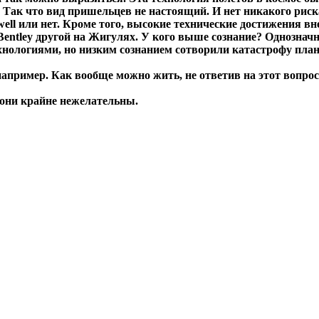
т. Так что вид пришельцев не настоящий. И нет никакого рис
ell или нет. Кроме того, высокие технические достижения в
Bentley другой на Жигулях. У кого выше сознание? Однозначн
нологиями, но низким сознанием сотворили катастрофу план
апример. Как вообще можно жить, не ответив на этот вопрос.
 они крайне нежелательны.