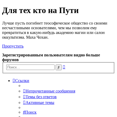
Для тех кто на Пути
Лучше пусть погибнет теософическое общество со своими
несчастливыми основателями, чем мы позволим ему
превратиться в какую-нибудь академию магии или салон
оккультизма. Маха Чохан.
Пропустить
Зарегистрированным пользователям видно больше
форумов
Расширенный
Поиск
поиск
Ссылки
Непрочитанные сообщения
Темы без ответов
Активные темы
Поиск