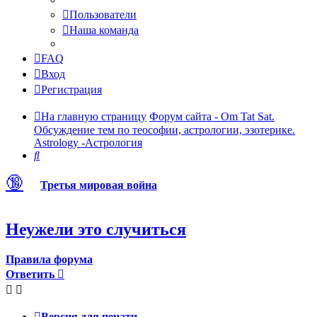
Пользователи
Наша команда
FAQ
Вход
Регистрация
На главную страницу
Форум сайта - Om Tat Sat.
Обсуждение тем по теософии, астрологии, эзотерике.
Astrology -Астрология
Поиск
🔞
Третья мировая война
Неужели это случиться
Правила форума
Ответить
Версия для печати