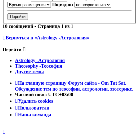
Порядок:
10 сообщений • Страница
1
из
1
Вернуться в «Astrology -Астрология»
Перейти
Astrology -Астрология
Theosophy -Теософия
Другие темы
На главную страницу
Форум сайта - Om Tat Sat.
Обсуждение тем по теософии, астрологии, эзотерике.
Часовой пояс:
UTC+03:00
Удалить cookies
Пользователи
Наша команда