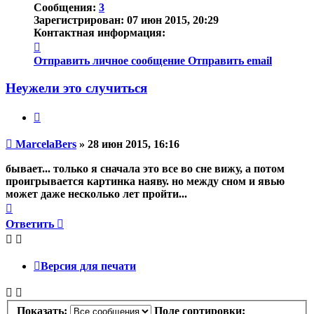
Сообщения:
3
Зарегистрирован:
07 июн 2015, 20:29
Контактная информация:
Контактная
информация
Отправить личное сообщение
Отправить email
пользователя
MarcelaBers
Неужели это случиться
Цитата
Непрочитанное
MarcelaBers
»
28 июн 2015, 16:16
сообщение
бывает... только я сначала это все во сне вижу, а потом
проигрывается картинка наяву. но между сном и явью
может даже несколько лет пройти...
Вернуться
к
Ответить
началу
Версия для печати
Показать:
Поле сортировки: