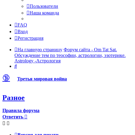
Пользователи
Наша команда
FAQ
Вход
Регистрация
На главную страницу
Форум сайта - Om Tat Sat.
Обсуждение тем по теософии, астрологии, эзотерике.
Astrology -Астрология
Поиск
🔞
Третья мировая война
Разное
Правила форума
Ответить
Версия для печати