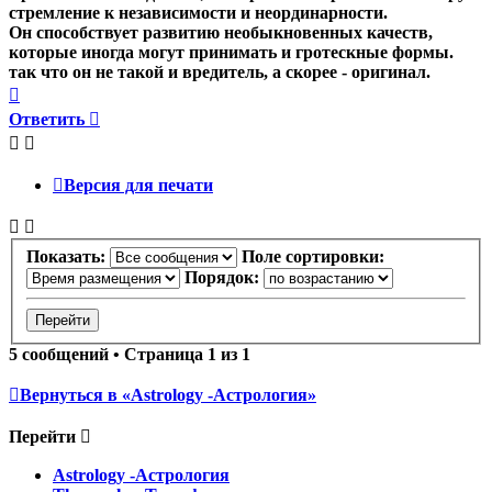
стремление к независимости и неординарности.
Он способствует развитию необыкновенных качеств,
которые иногда могут принимать и гротескные формы.
так что он не такой и вредитель, а скорее - оригинал.
Вернуться
к
Ответить
началу
Версия для печати
Показать:
Поле сортировки:
Порядок:
5 сообщений • Страница
1
из
1
Вернуться в «Astrology -Астрология»
Перейти
Astrology -Астрология