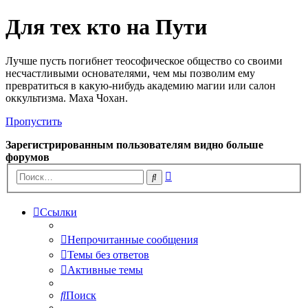
Для тех кто на Пути
Лучше пусть погибнет теософическое общество со своими
несчастливыми основателями, чем мы позволим ему
превратиться в какую-нибудь академию магии или салон
оккультизма. Маха Чохан.
Пропустить
Зарегистрированным пользователям видно больше
форумов
Расширенный
Поиск
поиск
Ссылки
Непрочитанные сообщения
Темы без ответов
Активные темы
Поиск