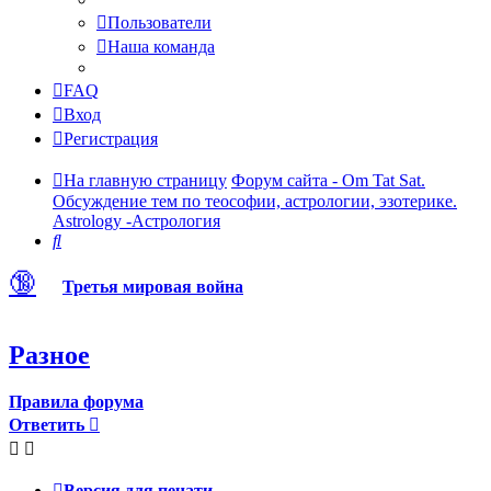
Пользователи
Наша команда
FAQ
Вход
Регистрация
На главную страницу
Форум сайта - Om Tat Sat.
Обсуждение тем по теософии, астрологии, эзотерике.
Astrology -Астрология
Поиск
🔞
Третья мировая война
Разное
Правила форума
Ответить
Версия для печати