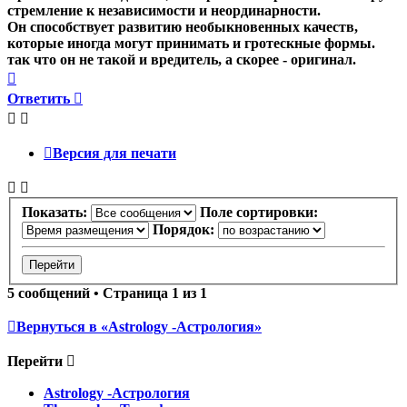
стремление к независимости и неординарности.
Он способствует развитию необыкновенных качеств,
которые иногда могут принимать и гротескные формы.
так что он не такой и вредитель, а скорее - оригинал.
Вернуться
к
Ответить
началу
Версия для печати
Показать:
Поле сортировки:
Порядок:
5 сообщений • Страница
1
из
1
Вернуться в «Astrology -Астрология»
Перейти
Astrology -Астрология