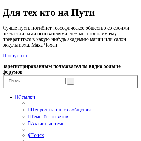
Для тех кто на Пути
Лучше пусть погибнет теософическое общество со своими
несчастливыми основателями, чем мы позволим ему
превратиться в какую-нибудь академию магии или салон
оккультизма. Маха Чохан.
Пропустить
Зарегистрированным пользователям видно больше
форумов
Расширенный
Поиск
поиск
Ссылки
Непрочитанные сообщения
Темы без ответов
Активные темы
Поиск