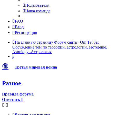
Пользователи
Наша команда
FAQ
Вход
Регистрация
На главную страницу
Форум сайта - Om Tat Sat.
Обсуждение тем по теософии, астрологии, эзотерике.
Astrology -Астрология
Поиск
🔞
Третья мировая война
Разное
Правила форума
Ответить
Версия для печати