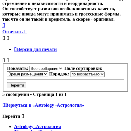
стремление к независимости и неординарности.
Он способствует развитию необыкновенных качеств,
которые иногда могут принимать и гротескные формы.
так что он не такой и вредитель, а скорее - оригинал.
Вернуться
к
Ответить
началу
Версия для печати
Показать:
Поле сортировки:
Порядок:
5 сообщений • Страница
1
из
1
Вернуться в «Astrology -Астрология»
Перейти
Astrology -Астрология