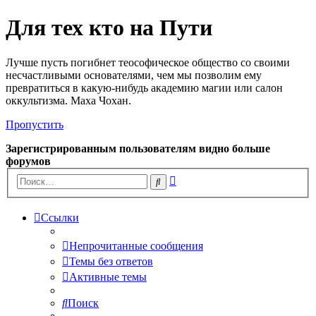
Для тех кто на Пути
Лучше пусть погибнет теософическое общество со своими
несчастливыми основателями, чем мы позволим ему
превратиться в какую-нибудь академию магии или салон
оккультизма. Маха Чохан.
Пропустить
Зарегистрированным пользователям видно больше
форумов
Расширенный
Поиск
поиск
Ссылки
Непрочитанные сообщения
Темы без ответов
Активные темы
Поиск