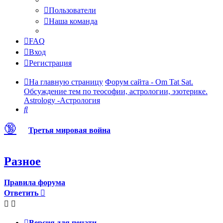
Пользователи
Наша команда
FAQ
Вход
Регистрация
На главную страницу
Форум сайта - Om Tat Sat.
Обсуждение тем по теософии, астрологии, эзотерике.
Astrology -Астрология
Поиск
🔞
Третья мировая война
Разное
Правила форума
Ответить
Версия для печати