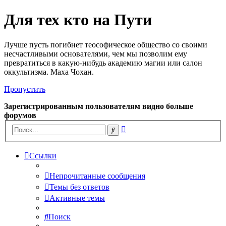
Для тех кто на Пути
Лучше пусть погибнет теософическое общество со своими
несчастливыми основателями, чем мы позволим ему
превратиться в какую-нибудь академию магии или салон
оккультизма. Маха Чохан.
Пропустить
Зарегистрированным пользователям видно больше
форумов
Расширенный
Поиск
поиск
Ссылки
Непрочитанные сообщения
Темы без ответов
Активные темы
Поиск