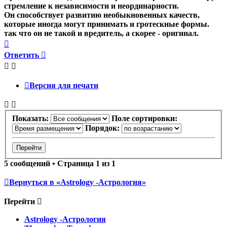
стремление к независимости и неординарности.
Он способствует развитию необыкновенных качеств,
которые иногда могут принимать и гротескные формы.
так что он не такой и вредитель, а скорее - оригинал.
Вернуться
к
Ответить
началу
Версия для печати
Показать:
Поле сортировки:
Порядок:
5 сообщений • Страница
1
из
1
Вернуться в «Astrology -Астрология»
Перейти
Astrology -Астрология