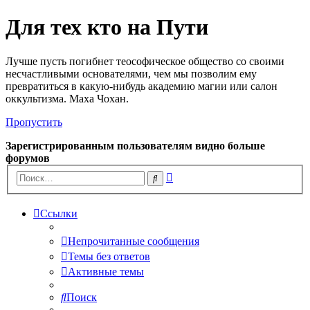
Для тех кто на Пути
Лучше пусть погибнет теософическое общество со своими
несчастливыми основателями, чем мы позволим ему
превратиться в какую-нибудь академию магии или салон
оккультизма. Маха Чохан.
Пропустить
Зарегистрированным пользователям видно больше
форумов
Расширенный
Поиск
поиск
Ссылки
Непрочитанные сообщения
Темы без ответов
Активные темы
Поиск