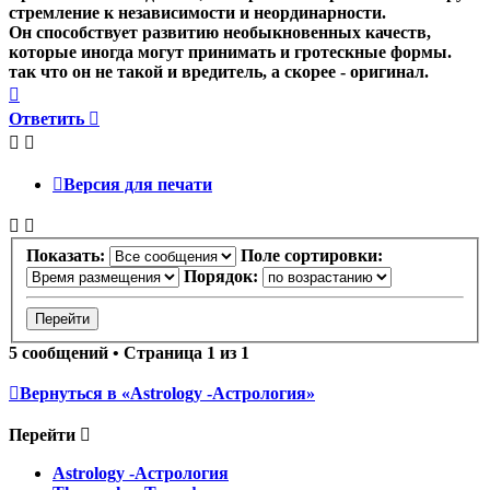
стремление к независимости и неординарности.
Он способствует развитию необыкновенных качеств,
которые иногда могут принимать и гротескные формы.
так что он не такой и вредитель, а скорее - оригинал.
Вернуться
к
Ответить
началу
Версия для печати
Показать:
Поле сортировки:
Порядок:
5 сообщений • Страница
1
из
1
Вернуться в «Astrology -Астрология»
Перейти
Astrology -Астрология