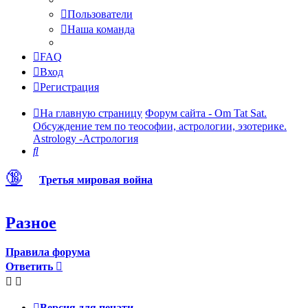
Пользователи
Наша команда
FAQ
Вход
Регистрация
На главную страницу
Форум сайта - Om Tat Sat.
Обсуждение тем по теософии, астрологии, эзотерике.
Astrology -Астрология
Поиск
🔞
Третья мировая война
Разное
Правила форума
Ответить
Версия для печати