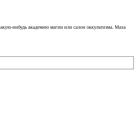
какую-нибудь академию магии или салон оккультизма. Маха