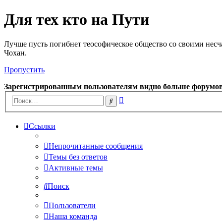
Для тех кто на Пути
Лучше пусть погибнет теософическое общество со своими несч
Чохан.
Пропустить
Зарегистрированным пользователям видно больше форумо
Расширенный
Поиск
поиск
Ссылки
Непрочитанные сообщения
Темы без ответов
Активные темы
Поиск
Пользователи
Наша команда