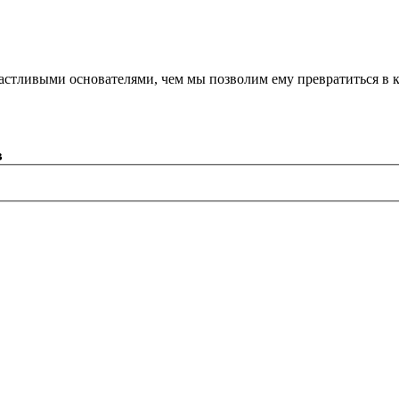
астливыми основателями, чем мы позволим ему превратиться в 
в