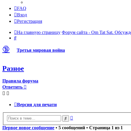
FAQ
Вход
Регистрация
На главную страницу
Форум сайта - Om Tat Sat. Обсужд
Поиск
🔞
Третья мировая война
Разное
Правила форума
Ответить
Версия для печати
Расширенный
Поиск
поиск
Первое новое сообщение
• 5 сообщений • Страница
1
из
1