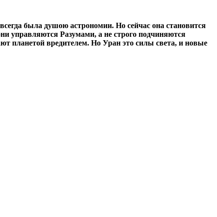
всегда была душою астрономии. Но сейчас она становится
они управляются Разумами, а не строго подчиняются
ют планетой вредителем. Но Уран это силы света, и новые