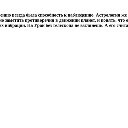
ению всегда была способность к наблюдению. Астрология же 
о заметить противоречия в движении планет, и понять, что 
вибрации. На Уран без телескопа не взглянешь. А его счита