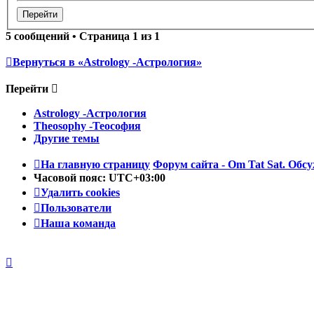
5 сообщений • Страница
1
из
1
Вернуться в «Astrology -Астрология»
Перейти
Astrology -Астрология
Theosophy -Теософия
Другие темы
На главную страницу
Форум сайта - Om Tat Sat. Обсу
Часовой пояс:
UTC+03:00
Удалить cookies
Пользователи
Наша команда