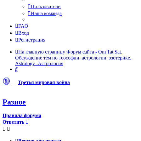
Пользователи
Наша команда
FAQ
Вход
Регистрация
На главную страницу
Форум сайта - Om Tat Sat.
Обсуждение тем по теософии, астрологии, эзотерике.
Astrology -Астрология
Поиск
🔞
Третья мировая война
Разное
Правила форума
Ответить
Версия для печати