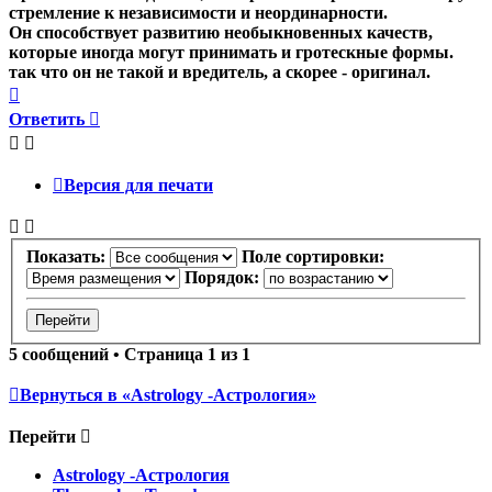
стремление к независимости и неординарности.
Он способствует развитию необыкновенных качеств,
которые иногда могут принимать и гротескные формы.
так что он не такой и вредитель, а скорее - оригинал.
Вернуться
к
Ответить
началу
Версия для печати
Показать:
Поле сортировки:
Порядок:
5 сообщений • Страница
1
из
1
Вернуться в «Astrology -Астрология»
Перейти
Astrology -Астрология