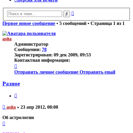
Расширенный
Поиск
поиск
Первое новое сообщение
• 5 сообщений • Страница
1
из
1
asita
Администратор
Сообщения:
78
Зарегистрирован:
09 дек 2009, 09:53
Контактная информация:
Контактная
информация
Отправить личное сообщение
Отправить email
пользователя
asita
Разное
Цитата
Непрочитанное
asita
»
23 апр 2012, 08:08
сообщение
Об астрологии
Вернуться
к