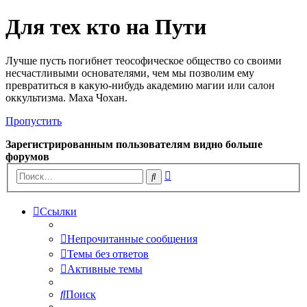
Для тех кто на Пути
Лучше пусть погибнет теософическое общество со своими
несчастливыми основателями, чем мы позволим ему
превратиться в какую-нибудь академию магии или салон
оккультизма. Маха Чохан.
Пропустить
Зарегистрированным пользователям видно больше
форумов
Расширенный
Поиск
поиск
Ссылки
Непрочитанные сообщения
Темы без ответов
Активные темы
Поиск