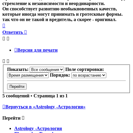
стремление к независимости и неординарности.
Он способствует развитию необыкновенных качеств,
которые иногда могут принимать и гротескные формы.
так что он не такой и вредитель, а скорее - оригинал.
Вернуться
к
Ответить
началу
Версия для печати
Показать:
Поле сортировки:
Порядок:
5 сообщений • Страница
1
из
1
Вернуться в «Astrology -Астрология»
Перейти
Astrology -Астрология