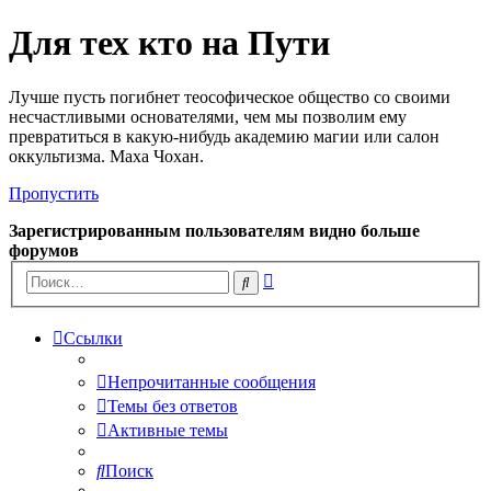
Для тех кто на Пути
Лучше пусть погибнет теософическое общество со своими
несчастливыми основателями, чем мы позволим ему
превратиться в какую-нибудь академию магии или салон
оккультизма. Маха Чохан.
Пропустить
Зарегистрированным пользователям видно больше
форумов
Расширенный
Поиск
поиск
Ссылки
Непрочитанные сообщения
Темы без ответов
Активные темы
Поиск