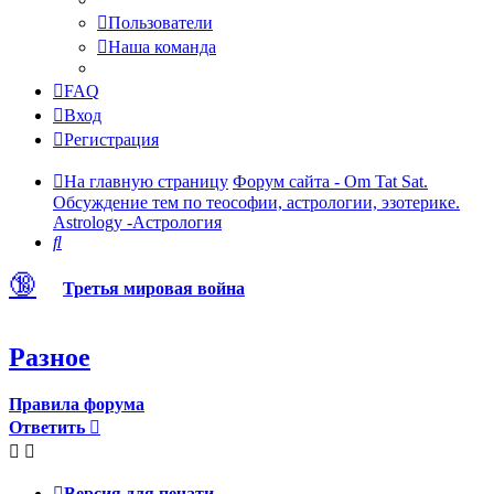
Пользователи
Наша команда
FAQ
Вход
Регистрация
На главную страницу
Форум сайта - Om Tat Sat.
Обсуждение тем по теософии, астрологии, эзотерике.
Astrology -Астрология
Поиск
🔞
Третья мировая война
Разное
Правила форума
Ответить
Версия для печати