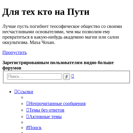
Для тех кто на Пути
Лучше пусть погибнет теософическое общество со своими
несчастливыми основателями, чем мы позволим ему
превратиться в какую-нибудь академию магии или салон
оккультизма. Маха Чохан.
Пропустить
Зарегистрированным пользователям видно больше
форумов
Расширенный
Поиск
поиск
Ссылки
Непрочитанные сообщения
Темы без ответов
Активные темы
Поиск