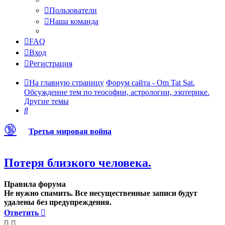
Пользователи
Наша команда
FAQ
Вход
Регистрация
На главную страницу
Форум сайта - Om Tat Sat.
Обсуждение тем по теософии, астрологии, эзотерике.
Другие темы
Поиск
🔞
Третья мировая война
Потеря близкого человека.
Правила форума
Не нужно спамить. Все несущественные записи будут
удалены без предупреждения.
Ответить