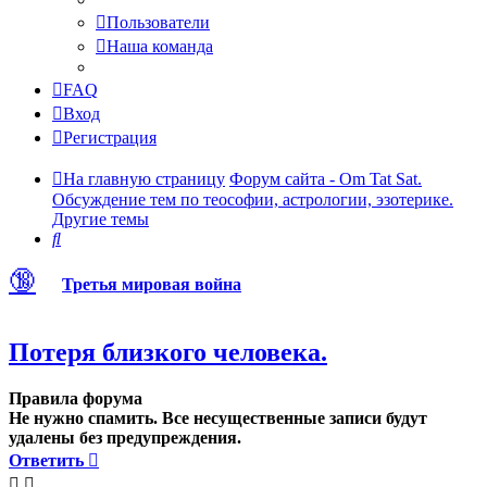
Пользователи
Наша команда
FAQ
Вход
Регистрация
На главную страницу
Форум сайта - Om Tat Sat.
Обсуждение тем по теософии, астрологии, эзотерике.
Другие темы
Поиск
🔞
Третья мировая война
Потеря близкого человека.
Правила форума
Не нужно спамить. Все несущественные записи будут
удалены без предупреждения.
Ответить