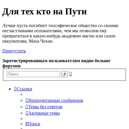
Для тех кто на Пути
Лучше пусть погибнет теософическое общество со своими
несчастливыми основателями, чем мы позволим ему
превратиться в какую-нибудь академию магии или салон
оккультизма. Маха Чохан.
Пропустить
Зарегистрированным пользователям видно больше
форумов
Расширенный
Поиск
поиск
Ссылки
Непрочитанные сообщения
Темы без ответов
Активные темы
Поиск