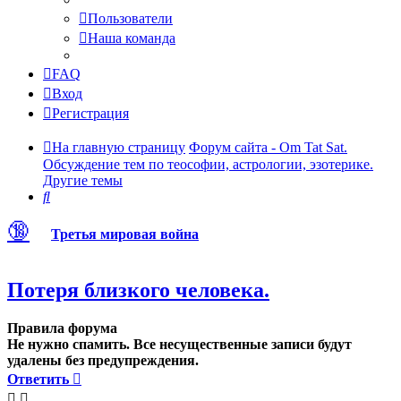
Пользователи
Наша команда
FAQ
Вход
Регистрация
На главную страницу
Форум сайта - Om Tat Sat.
Обсуждение тем по теософии, астрологии, эзотерике.
Другие темы
Поиск
🔞
Третья мировая война
Потеря близкого человека.
Правила форума
Не нужно спамить. Все несущественные записи будут
удалены без предупреждения.
Ответить