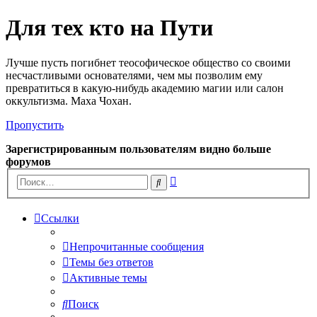
Для тех кто на Пути
Лучше пусть погибнет теософическое общество со своими
несчастливыми основателями, чем мы позволим ему
превратиться в какую-нибудь академию магии или салон
оккультизма. Маха Чохан.
Пропустить
Зарегистрированным пользователям видно больше
форумов
Расширенный
Поиск
поиск
Ссылки
Непрочитанные сообщения
Темы без ответов
Активные темы
Поиск