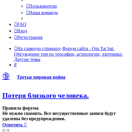
Пользователи
Наша команда
FAQ
Вход
Регистрация
На главную страницу
Форум сайта - Om Tat Sat.
Обсуждение тем по теософии, астрологии, эзотерике.
Другие темы
Поиск
🔞
Третья мировая война
Потеря близкого человека.
Правила форума
Не нужно спамить. Все несущественные записи будут
удалены без предупреждения.
Ответить