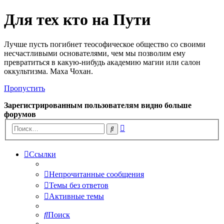
Для тех кто на Пути
Лучше пусть погибнет теософическое общество со своими
несчастливыми основателями, чем мы позволим ему
превратиться в какую-нибудь академию магии или салон
оккультизма. Маха Чохан.
Пропустить
Зарегистрированным пользователям видно больше
форумов
Расширенный
Поиск
поиск
Ссылки
Непрочитанные сообщения
Темы без ответов
Активные темы
Поиск