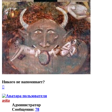
Никого не напоминает?
Вернуться
к
началу
asita
Администратор
Сообщения:
78