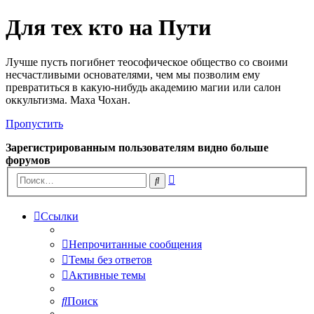
Для тех кто на Пути
Лучше пусть погибнет теософическое общество со своими
несчастливыми основателями, чем мы позволим ему
превратиться в какую-нибудь академию магии или салон
оккультизма. Маха Чохан.
Пропустить
Зарегистрированным пользователям видно больше
форумов
Расширенный
Поиск
поиск
Ссылки
Непрочитанные сообщения
Темы без ответов
Активные темы
Поиск