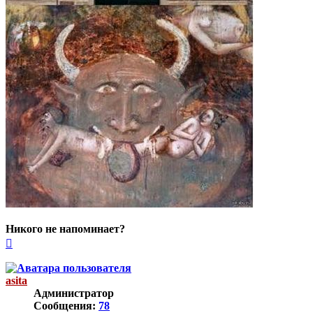
Никого не напоминает?
Вернуться
к
началу
asita
Администратор
Сообщения:
78