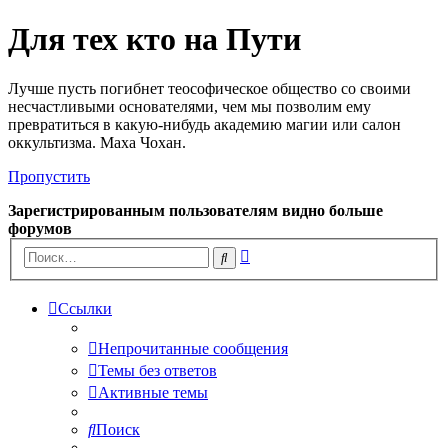
Для тех кто на Пути
Лучше пусть погибнет теософическое общество со своими
несчастливыми основателями, чем мы позволим ему
превратиться в какую-нибудь академию магии или салон
оккультизма. Маха Чохан.
Пропустить
Зарегистрированным пользователям видно больше
форумов
Расширенный
Поиск
поиск
Ссылки
Непрочитанные сообщения
Темы без ответов
Активные темы
Поиск