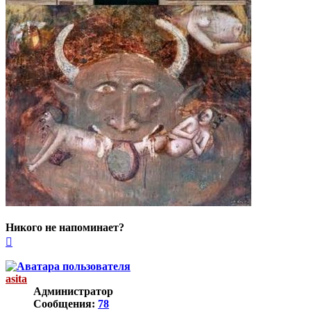
Никого не напоминает?
Вернуться
к
началу
asita
Администратор
Сообщения:
78