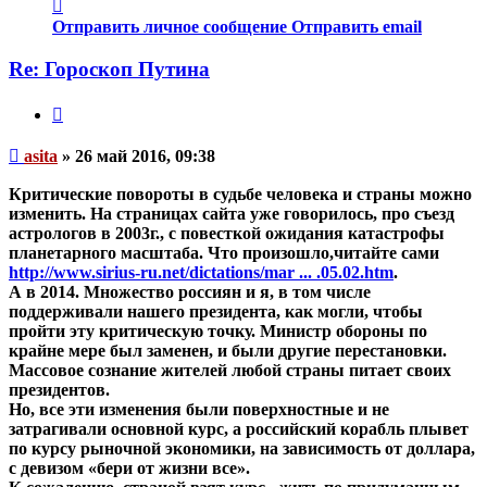
Контактная
информация
Отправить личное сообщение
Отправить email
пользователя
asita
Re: Гороскоп Путина
Цитата
Непрочитанное
asita
»
26 май 2016, 09:38
сообщение
Критические повороты в судьбе человека и страны можно
изменить. На страницах сайта уже говорилось, про съезд
астрологов в 2003г., с повесткой ожидания катастрофы
планетарного масштаба. Что произошло,читайте сами
http://www.sirius-ru.net/dictations/mar ... .05.02.htm
.
А в 2014. Множество россиян и я, в том числе
поддерживали нашего президента, как могли, чтобы
пройти эту критическую точку. Министр обороны по
крайне мере был заменен, и были другие перестановки.
Массовое сознание жителей любой страны питает своих
президентов.
Но, все эти изменения были поверхностные и не
затрагивали основной курс, а российский корабль плывет
по курсу рыночной экономики, на зависимость от доллара,
с девизом «бери от жизни все».