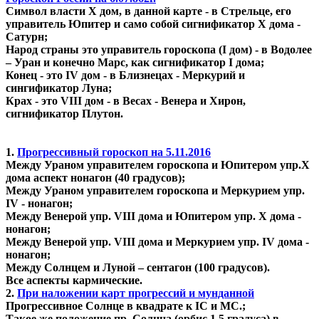
Символ власти X дом, в данной карте - в Стрельце, его
управитель Юпитер и само собой сигнификатор Х дома -
Сатурн;
Народ страны это управитель гороскопа (I дом) - в Водолее
– Уран и конечно Марс, как сигнификатор I дома;
Конец - это IV дом - в Близнецах - Меркурий и
сингификатор Луна;
Крах - это VIII дом - в Весах - Венера и Хирон,
сигнификатор Плутон.
1.
Прогрессивный гороскоп на 5.11.2016
Между Ураном управителем гороскопа и Юпитером упр.X
дома аспект нонагон (40 градусов);
Между Ураном управителем гороскопа и Меркурием упр.
IV - нонагон;
Между Венерой упр. VIII дома и Юпитером упр. X дома -
нонагон;
Между Венерой упр. VIII дома и Меркурием упр. IV дома -
нонагон;
Между Солнцем и Луной – сентагон (100 градусов).
Все аспекты кармические.
2.
При наложении карт прогрессий и мунданной
Прогрессивное Солнце в квадрате к IC и MC.;
Такое же положение пр. Солнца (орбис 1.5 градуса) в