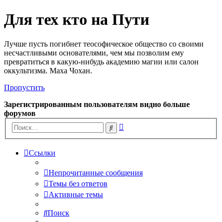
Для тех кто на Пути
Лучше пусть погибнет теософическое общество со своими
несчастливыми основателями, чем мы позволим ему
превратиться в какую-нибудь академию магии или салон
оккультизма. Маха Чохан.
Пропустить
Зарегистрированным пользователям видно больше
форумов
Расширенный
Поиск
поиск
Ссылки
Непрочитанные сообщения
Темы без ответов
Активные темы
Поиск