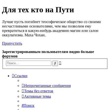
Для тех кто на Пути
Лучше пусть погибнет теософическое общество со своими
несчастливыми основателями, чем мы позволим ему
превратиться в какую-нибудь академию магии или салон
оккультизма. Маха Чохан.
Пропустить
Зарегистрированным пользователям видно больше
форумов
Расширенный
Поиск
поиск
Ссылки
Непрочитанные сообщения
Темы без ответов
Активные темы
Поиск