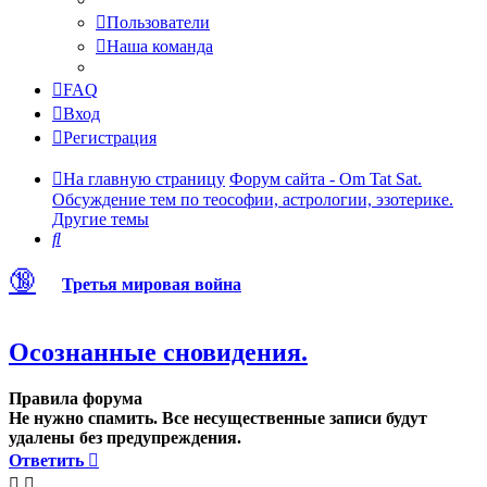
Пользователи
Наша команда
FAQ
Вход
Регистрация
На главную страницу
Форум сайта - Om Tat Sat.
Обсуждение тем по теософии, астрологии, эзотерике.
Другие темы
Поиск
🔞
Третья мировая война
Осознанные сновидения.
Правила форума
Не нужно спамить. Все несущественные записи будут
удалены без предупреждения.
Ответить