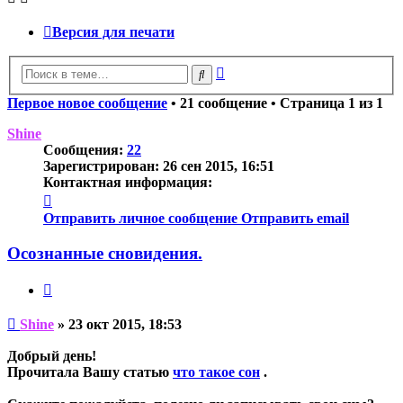
Версия для печати
Расширенный
Поиск
поиск
Первое новое сообщение
• 21 сообщение • Страница
1
из
1
Shine
Сообщения:
22
Зарегистрирован:
26 сен 2015, 16:51
Контактная информация:
Контактная
информация
Отправить личное сообщение
Отправить email
пользователя
Shine
Осознанные сновидения.
Цитата
Непрочитанное
Shine
»
23 окт 2015, 18:53
сообщение
Добрый день!
Прочитала Вашу статью
что такое сон
.