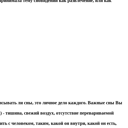
оспринимала тему сновидений как развлечение, или как
писывать ли сны, это личное дело каждого. Важные сны Вы
) - тишина, свежий воздух, отсутствие перевариваемой
ть с человеком, таким, какой он внутри, какой он есть,