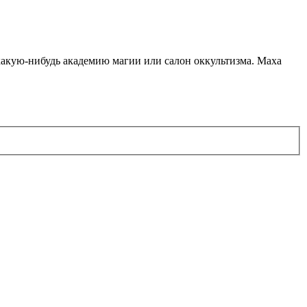
какую-нибудь академию магии или салон оккультизма. Маха