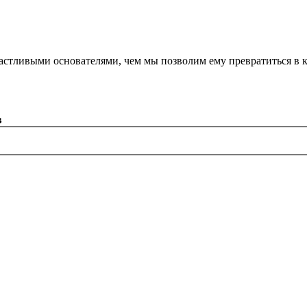
астливыми основателями, чем мы позволим ему превратиться в 
в