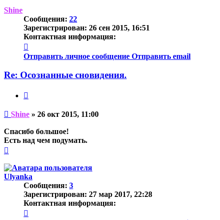
началу
Shine
Сообщения:
22
Зарегистрирован:
26 сен 2015, 16:51
Контактная информация:
Контактная
информация
Отправить личное сообщение
Отправить email
пользователя
Shine
Re: Осознанные сновидения.
Цитата
Непрочитанное
Shine
»
26 окт 2015, 11:00
сообщение
Спасибо большое!
Есть над чем подумать.
Вернуться
к
началу
Ulyanka
Сообщения:
3
Зарегистрирован:
27 мар 2017, 22:28
Контактная информация:
Контактная