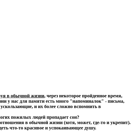
руя в обычной жизни
, через некоторое пройденное время,
зни у нас для памяти есть много "напоминалок" - письма,
е ускользающие, и их более сложно вспомнить в
многих пожилых людей пропадает сон?
оотношения в обычной жизни (хотя, может, где-то и укрепит).
идеть что-то красивое и успокаивающее душу.