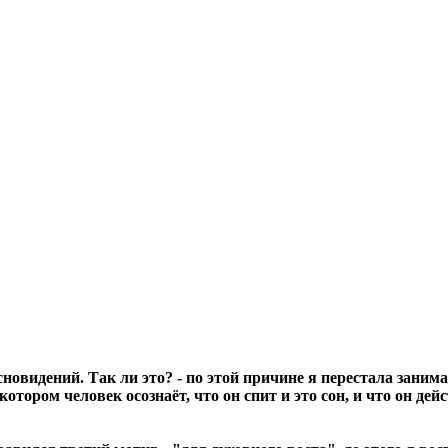
 сновидений. Так ли это? - по этой причине я перестала зани
ором человек осознаёт, что он спит и это сон, и что он дейс