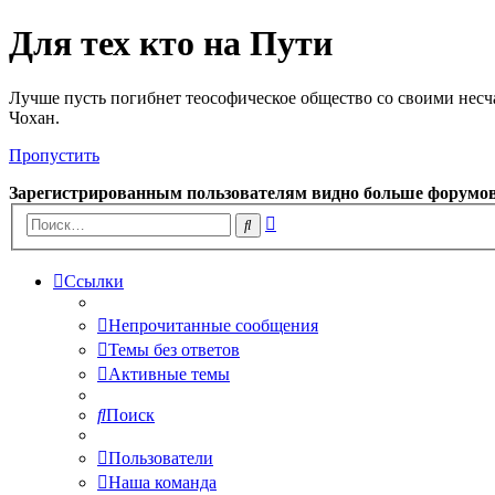
Для тех кто на Пути
Лучше пусть погибнет теософическое общество со своими несч
Чохан.
Пропустить
Зарегистрированным пользователям видно больше форумо
Расширенный
Поиск
поиск
Ссылки
Непрочитанные сообщения
Темы без ответов
Активные темы
Поиск
Пользователи
Наша команда