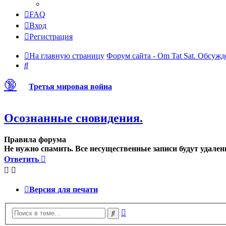
FAQ
Вход
Регистрация
На главную страницу
Форум сайта - Om Tat Sat. Обсужд
Поиск
🔞
Третья мировая война
Осознанные сновидения.
Правила форума
Не нужно спамить. Все несущественные записи будут удален
Ответить
Версия для печати
Расширенный
Поиск
поиск