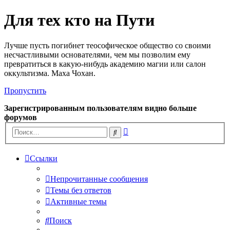
Для тех кто на Пути
Лучше пусть погибнет теософическое общество со своими
несчастливыми основателями, чем мы позволим ему
превратиться в какую-нибудь академию магии или салон
оккультизма. Маха Чохан.
Пропустить
Зарегистрированным пользователям видно больше
форумов
Расширенный
Поиск
поиск
Ссылки
Непрочитанные сообщения
Темы без ответов
Активные темы
Поиск