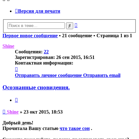
Версия для печати
Расширенный
Поиск
поиск
Первое новое сообщение
• 21 сообщение • Страница
1
из
1
Shine
Сообщения:
22
Зарегистрирован:
26 сен 2015, 16:51
Контактная информация:
Контактная
информация
Отправить личное сообщение
Отправить email
пользователя
Shine
Осознанные сновидения.
Цитата
Непрочитанное
Shine
»
23 окт 2015, 18:53
сообщение
Добрый день!
Прочитала Вашу статью
что такое сон
.