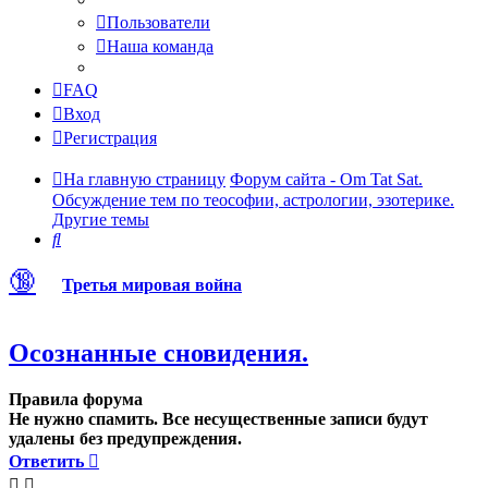
Пользователи
Наша команда
FAQ
Вход
Регистрация
На главную страницу
Форум сайта - Om Tat Sat.
Обсуждение тем по теософии, астрологии, эзотерике.
Другие темы
Поиск
🔞
Третья мировая война
Осознанные сновидения.
Правила форума
Не нужно спамить. Все несущественные записи будут
удалены без предупреждения.
Ответить