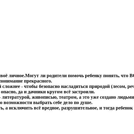
своё личное.Могут ли родители помочь ребенку понять, что В
понимание прекрасного.
 сложнее - чтобы безопасно насладиться природой (лесом, ре
 опасно, да и дачники кругом всё застроили.
 литературой, живописью, театром, а это уже создано людьми, 
о возможности выбрать себе дело по душе.
ть, а исключить всё вредное, разрушительное, и тогда ребенок