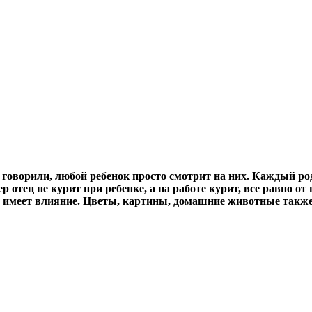
е говорили, любой ребенок просто смотрит на них. Каждый р
 отец не курит при ребенке, а на работе курит, все равно от
меет влияние. Цветы, картины, домашние животные также со