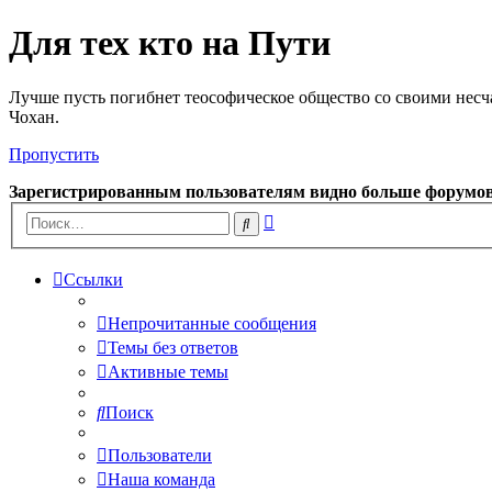
Для тех кто на Пути
Лучше пусть погибнет теософическое общество со своими несч
Чохан.
Пропустить
Зарегистрированным пользователям видно больше форумо
Расширенный
Поиск
поиск
Ссылки
Непрочитанные сообщения
Темы без ответов
Активные темы
Поиск
Пользователи
Наша команда