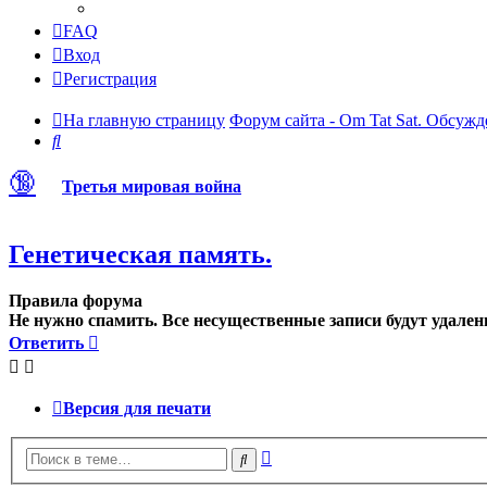
FAQ
Вход
Регистрация
На главную страницу
Форум сайта - Om Tat Sat. Обсужд
Поиск
🔞
Третья мировая война
Генетическая память.
Правила форума
Не нужно спамить. Все несущественные записи будут удален
Ответить
Версия для печати
Расширенный
Поиск
поиск