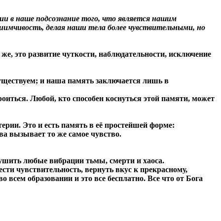
нии в наше подсознание того, что является нашим
имчивость, делая наши тела более чувствительными, но
 же, это развитие чуткости, наблюдательности, исключение
существуем; и наша память заключается лишь в
оиться. Любой, кто способен коснуться этой памяти, может
ерии. Это и есть память в её простейшей форме:
ва вызывает то же самое чувство.
лушить любые вибрации тьмы, смерти и хаоса.
ести чувствительность, вернуть вкус к прекрасному,
 всем образовании и это все бесплатно. Все что от Бога