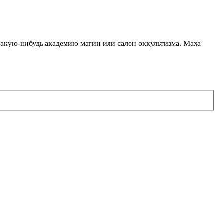
какую-нибудь академию магии или салон оккультизма. Маха