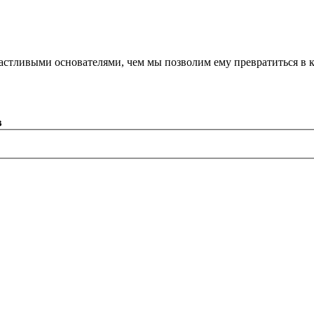
астливыми основателями, чем мы позволим ему превратиться в 
в