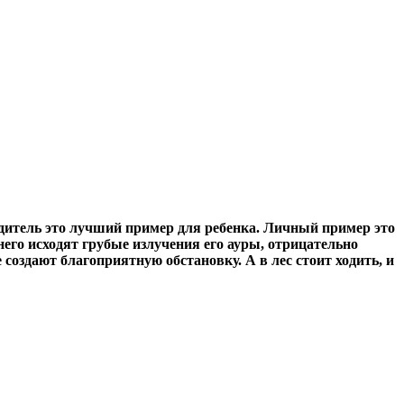
одитель это лучший пример для ребенка. Личный пример это
 него исходят грубые излучения его ауры, отрицательно
здают благоприятную обстановку. А в лес стоит ходить, и