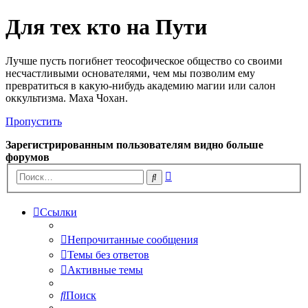
Для тех кто на Пути
Лучше пусть погибнет теософическое общество со своими
несчастливыми основателями, чем мы позволим ему
превратиться в какую-нибудь академию магии или салон
оккультизма. Маха Чохан.
Пропустить
Зарегистрированным пользователям видно больше
форумов
Расширенный
Поиск
поиск
Ссылки
Непрочитанные сообщения
Темы без ответов
Активные темы
Поиск