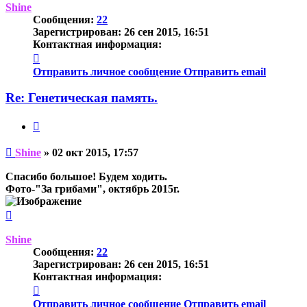
началу
Shine
Сообщения:
22
Зарегистрирован:
26 сен 2015, 16:51
Контактная информация:
Контактная
информация
Отправить личное сообщение
Отправить email
пользователя
Shine
Re: Генетическая память.
Цитата
Непрочитанное
Shine
»
02 окт 2015, 17:57
сообщение
Спасибо большое! Будем ходить.
Фото-"За грибами", октябрь 2015г.
Вернуться
к
началу
Shine
Сообщения:
22
Зарегистрирован:
26 сен 2015, 16:51
Контактная информация:
Контактная
информация
Отправить личное сообщение
Отправить email