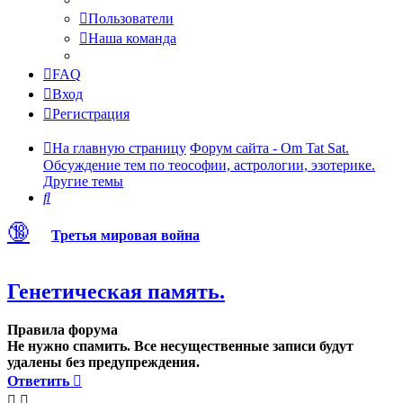
Пользователи
Наша команда
FAQ
Вход
Регистрация
На главную страницу
Форум сайта - Om Tat Sat.
Обсуждение тем по теософии, астрологии, эзотерике.
Другие темы
Поиск
🔞
Третья мировая война
Генетическая память.
Правила форума
Не нужно спамить. Все несущественные записи будут
удалены без предупреждения.
Ответить