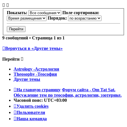
Показать:
Поле сортировки:
Порядок:
9 сообщений • Страница
1
из
1
Вернуться в «Другие темы»
Перейти
Astrology -Астрология
Theosophy -Теософия
Другие темы
На главную страницу
Форум сайта - Om Tat Sat.
Обсуждение тем по теософии, астрологии, эзотерике.
Часовой пояс:
UTC+03:00
Удалить cookies
Пользователи
Наша команда