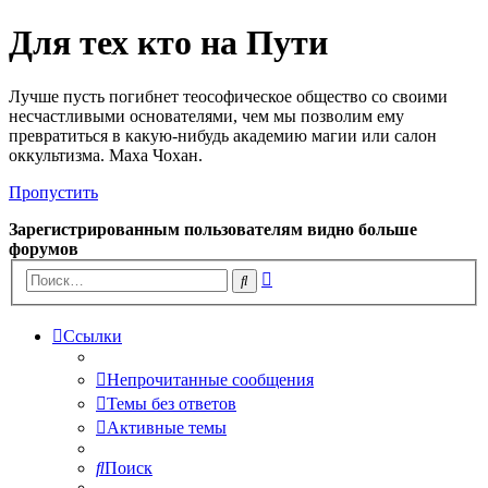
Для тех кто на Пути
Лучше пусть погибнет теософическое общество со своими
несчастливыми основателями, чем мы позволим ему
превратиться в какую-нибудь академию магии или салон
оккультизма. Маха Чохан.
Пропустить
Зарегистрированным пользователям видно больше
форумов
Расширенный
Поиск
поиск
Ссылки
Непрочитанные сообщения
Темы без ответов
Активные темы
Поиск