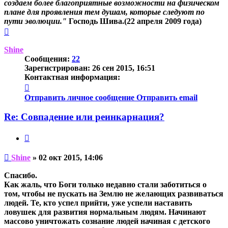
создаем более благоприятные возможности на физическом
плане для проявления тем душам, которые следуют по
пути эволюции."
Господь Шива.(22 апреля 2009 года)
Вернуться
к
началу
Shine
Сообщения:
22
Зарегистрирован:
26 сен 2015, 16:51
Контактная информация:
Контактная
информация
Отправить личное сообщение
Отправить email
пользователя
Shine
Re: Совпадение или реинкарнация?
Цитата
Непрочитанное
Shine
»
02 окт 2015, 14:06
сообщение
Спасибо.
Как жаль, что Боги только недавно стали заботиться о
том, чтобы не пускать на Землю не желающих развиваться
людей. Те, кто успел прийти, уже успели наставить
ловушек для развития нормальным людям. Начинают
массово уничтожать сознание людей начиная с детского