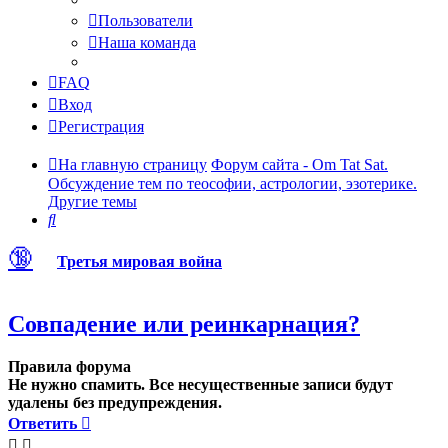
Пользователи
Наша команда
FAQ
Вход
Регистрация
На главную страницу
Форум сайта - Om Tat Sat.
Обсуждение тем по теософии, астрологии, эзотерике.
Другие темы
Поиск
🔞
Третья мировая война
Совпадение или реинкарнация?
Правила форума
Не нужно спамить. Все несущественные записи будут
удалены без предупреждения.
Ответить