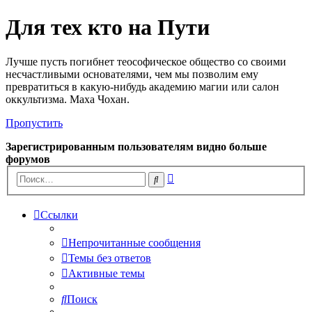
Для тех кто на Пути
Лучше пусть погибнет теософическое общество со своими
несчастливыми основателями, чем мы позволим ему
превратиться в какую-нибудь академию магии или салон
оккультизма. Маха Чохан.
Пропустить
Зарегистрированным пользователям видно больше
форумов
Расширенный
Поиск
поиск
Ссылки
Непрочитанные сообщения
Темы без ответов
Активные темы
Поиск