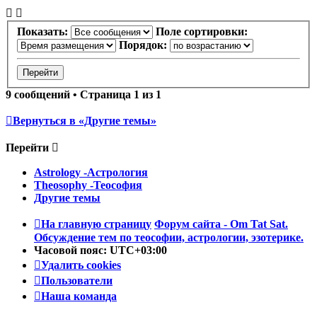
Показать:
Поле сортировки:
Порядок:
9 сообщений • Страница
1
из
1
Вернуться в «Другие темы»
Перейти
Astrology -Астрология
Theosophy -Теософия
Другие темы
На главную страницу
Форум сайта - Om Tat Sat.
Обсуждение тем по теософии, астрологии, эзотерике.
Часовой пояс:
UTC+03:00
Удалить cookies
Пользователи
Наша команда