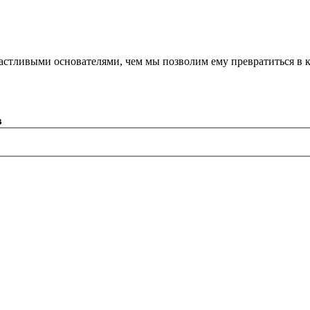
астливыми основателями, чем мы позволим ему превратиться в 
в