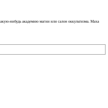
какую-нибудь академию магии или салон оккультизма. Маха