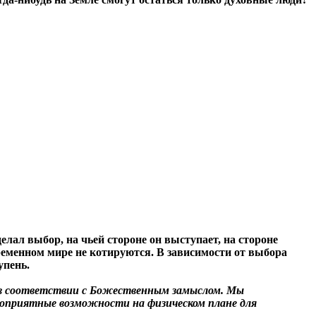
елал выбор, на чьей стороне он выступает, на стороне
ременном мире не котируются. В зависимости от выбора
упень.
 в соответствии с Божественным замыслом.
Мы
гоприятные возможности на физическом плане для