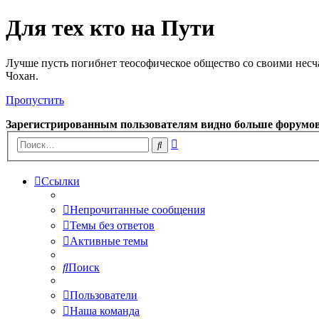
Для тех кто на Пути
Лучше пусть погибнет теософическое общество со своими несч
Чохан.
Пропустить
Зарегистрированным пользователям видно больше форумо
Расширенный
Поиск
поиск
Ссылки
Непрочитанные сообщения
Темы без ответов
Активные темы
Поиск
Пользователи
Наша команда