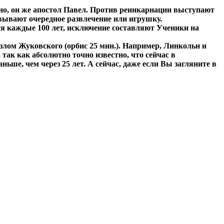
но, он же апостол Павел. Против реинкарнации выступают
дсовывают очередное развлечение или игрушку.
тся каждые 100 лет, исключение составляют Ученики на
лом Жуковского (орбис 25 мин.). Например, Линкольн и
так как абсолютно точно известно, что сейчас в
ьше, чем через 25 лет. А сейчас, даже если Вы загляните в