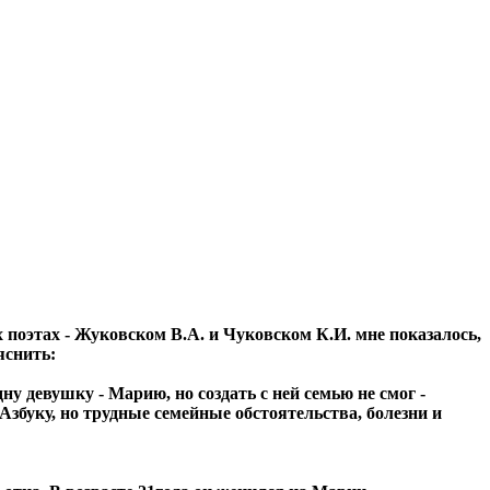
х поэтах - Жуковском В.А. и Чуковском К.И. мне показалось,
яснить:
ну девушку - Марию, но создать с ней семью не смог -
 Азбуку, но трудные семейные обстоятельства, болезни и