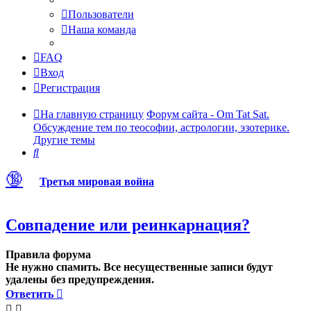
Пользователи
Наша команда
FAQ
Вход
Регистрация
На главную страницу
Форум сайта - Om Tat Sat.
Обсуждение тем по теософии, астрологии, эзотерике.
Другие темы
Поиск
🔞
Третья мировая война
Совпадение или реинкарнация?
Правила форума
Не нужно спамить. Все несущественные записи будут
удалены без предупреждения.
Ответить