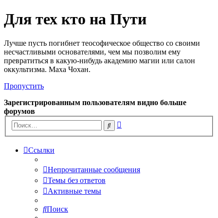
Для тех кто на Пути
Лучше пусть погибнет теософическое общество со своими
несчастливыми основателями, чем мы позволим ему
превратиться в какую-нибудь академию магии или салон
оккультизма. Маха Чохан.
Пропустить
Зарегистрированным пользователям видно больше
форумов
Расширенный
Поиск
поиск
Ссылки
Непрочитанные сообщения
Темы без ответов
Активные темы
Поиск