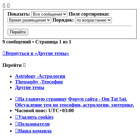
Показать:
Поле сортировки:
Порядок:
9 сообщений • Страница
1
из
1
Вернуться в «Другие темы»
Перейти
Astrology -Астрология
Theosophy -Теософия
Другие темы
На главную страницу
Форум сайта - Om Tat Sat.
Обсуждение тем по теософии, астрологии, эзотерике.
Часовой пояс:
UTC+03:00
Удалить cookies
Пользователи
Наша команда