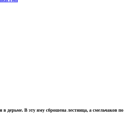
altar.com
я в дерьме. В эту яму сброшена лестница, а смельчаков по