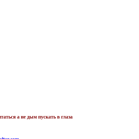
таться а не дым пускать в глаза