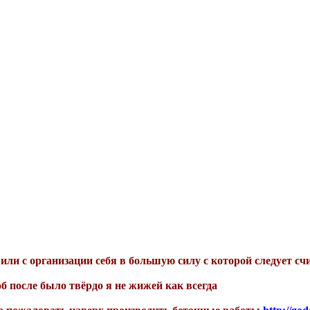
или с организации себя в большую силу с которой следует счи
б после было твёрдо я не жижей как всегда