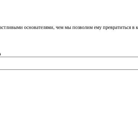
астливыми основателями, чем мы позволим ему превратиться в 
в