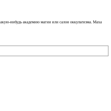
какую-нибудь академию магии или салон оккультизма. Маха