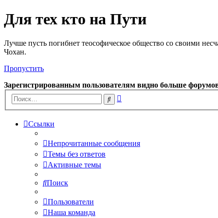
Для тех кто на Пути
Лучше пусть погибнет теософическое общество со своими несч
Чохан.
Пропустить
Зарегистрированным пользователям видно больше форумо
Расширенный
Поиск
поиск
Ссылки
Непрочитанные сообщения
Темы без ответов
Активные темы
Поиск
Пользователи
Наша команда