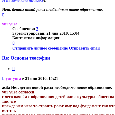
И не замечала ничего.[
/i]
Нет, детям новой расы необходимо новое образование.
Вернуться
к
началу
yur yura
Сообщения:
7
Зарегистрирован:
21 янв 2010, 15:04
Контактная информация:
Контактная
информация
Отправить личное сообщение
Отправить email
пользователя
yur
Re: Основы теософии
yura
Цитата
Непрочитанное
yur yura
»
21 янв 2010, 15:21
сообщение
asita Нет, детям новой расы необходимо новое образование.
yur yura согласен
с чего начнём с образования детей или с культуры общества 
так что
прежде чем чего то строить роют яму под фундамент так что
вот так