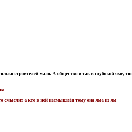
только строителей мало. А общество и так в глубокой яме, то
им
то смыслит а кто в ней несмышлён тому она яма из ям