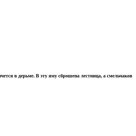
пчется в дерьме. В эту яму сброшена лестница, а смельчаков