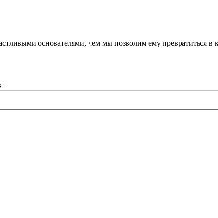
астливыми основателями, чем мы позволим ему превратиться в 
в