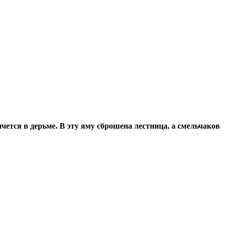
пчется в дерьме. В эту яму сброшена лестница, а смельчаков