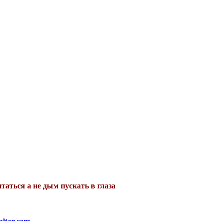
таться а не дым пускать в глаза