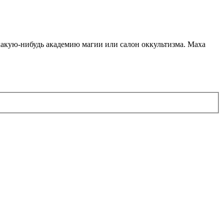
какую-нибудь академию магии или салон оккультизма. Маха