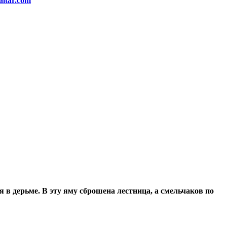
altar.com
я в дерьме. В эту яму сброшена лестница, а смельчаков по