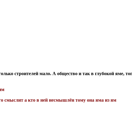
только строителей мало. А общество и так в глубокой яме, то
им
то смыслит а кто в ней несмышлён тому она яма из ям