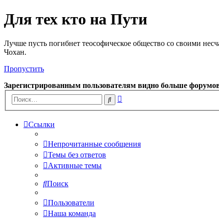
Для тех кто на Пути
Лучше пусть погибнет теософическое общество со своими несч
Чохан.
Пропустить
Зарегистрированным пользователям видно больше форумо
Расширенный
Поиск
поиск
Ссылки
Непрочитанные сообщения
Темы без ответов
Активные темы
Поиск
Пользователи
Наша команда