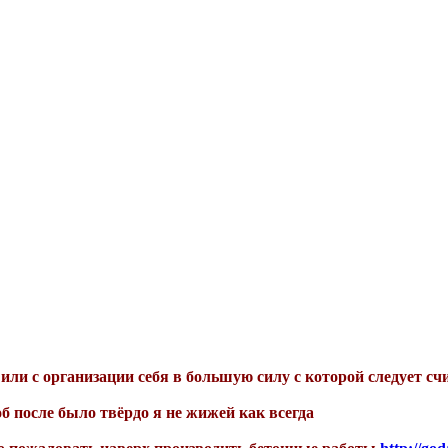
или с организации себя в большую силу с которой следует счи
б после было твёрдо я не жижей как всегда