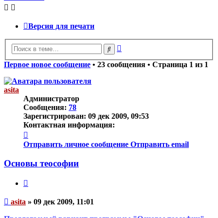
Версия для печати
Расширенный
Поиск
поиск
Первое новое сообщение
• 23 сообщения • Страница
1
из
1
asita
Администратор
Сообщения:
78
Зарегистрирован:
09 дек 2009, 09:53
Контактная информация:
Контактная
информация
Отправить личное сообщение
Отправить email
пользователя
asita
Основы теософии
Цитата
Непрочитанное
asita
»
09 дек 2009, 11:01
сообщение