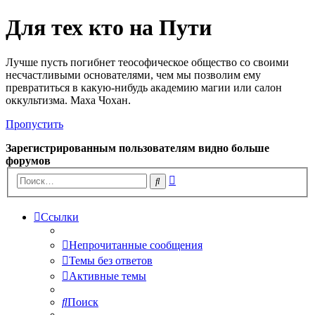
Для тех кто на Пути
Лучше пусть погибнет теософическое общество со своими
несчастливыми основателями, чем мы позволим ему
превратиться в какую-нибудь академию магии или салон
оккультизма. Маха Чохан.
Пропустить
Зарегистрированным пользователям видно больше
форумов
Расширенный
Поиск
поиск
Ссылки
Непрочитанные сообщения
Темы без ответов
Активные темы
Поиск