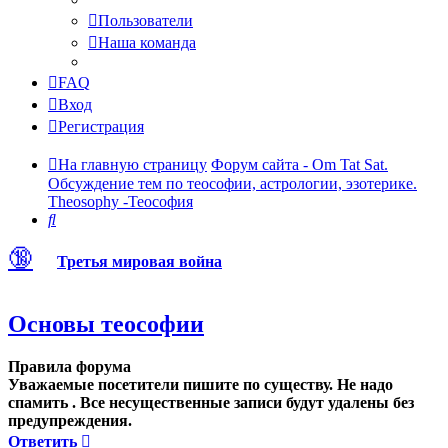
Пользователи
Наша команда
FAQ
Вход
Регистрация
На главную страницу
Форум сайта - Om Tat Sat.
Обсуждение тем по теософии, астрологии, эзотерике.
Theosophy -Теософия
Поиск
🔞
Третья мировая война
Основы теософии
Правила форума
Уважаемые посетители пишите по существу. Не надо
спамить . Все несущественные записи будут удалены без
предупреждения.
Ответить