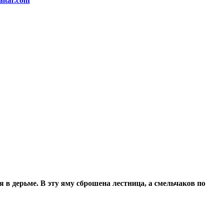
altar.com
я в дерьме. В эту яму сброшена лестница, а смельчаков по