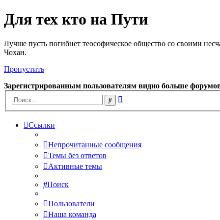
Для тех кто на Пути
Лучше пусть погибнет теософическое общество со своими несч
Чохан.
Пропустить
Зарегистрированным пользователям видно больше форумо
Расширенный
Поиск
поиск
Ссылки
Непрочитанные сообщения
Темы без ответов
Активные темы
Поиск
Пользователи
Наша команда