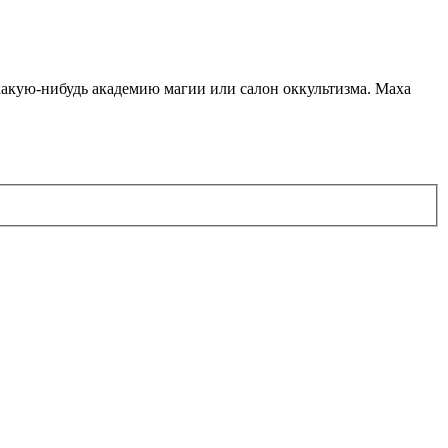
какую-нибудь академию магии или салон оккультизма. Маха