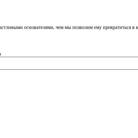
астливыми основателями, чем мы позволим ему превратиться в 
в