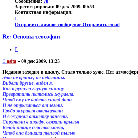
Сообщения:
78
Зарегистрирован:
09 дек 2009, 09:53
Контактная информация:
Контактная
информация
Отправить личное сообщение
Отправить email
пользователя
asita
Re: Основы теософии
Цитата
Непрочитанное
asita
»
09 дек 2009, 13:25
сообщение
Недавно заходил в школу. Стало только хуже. Нет атмосферы
Это не вранье, не небылицы.
Видели другие, видел я,
Как в ручную глупую синицу
Превратить пытались журавля.
Чтоб ему не видеть синей дали
И не отрываться от земли,
Грубо журавля окольцевали
И в журнал отметку занесли.
Спрятали в шкафу, связали крылья
Белой птице счастья моего,
Чтоб она дышала тёплой пылью