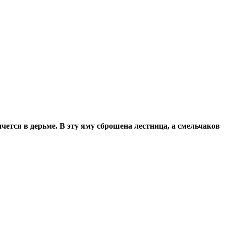
пчется в дерьме. В эту яму сброшена лестница, а смельчаков