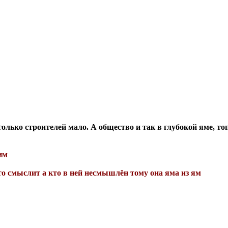
только строителей мало. А общество и так в глубокой яме, то
им
то смыслит а кто в ней несмышлён тому она яма из ям