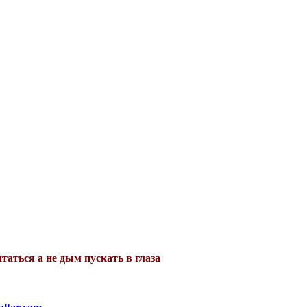
таться а не дым пускать в глаза