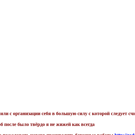
или с организации себя в большую силу с которой следует счи
б после было твёрдо я не жижей как всегда