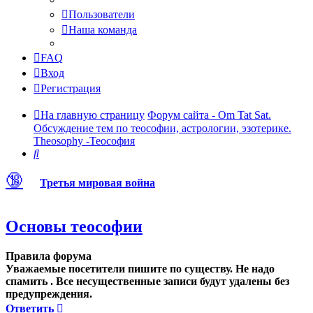
Пользователи
Наша команда
FAQ
Вход
Регистрация
На главную страницу
Форум сайта - Om Tat Sat.
Обсуждение тем по теософии, астрологии, эзотерике.
Theosophy -Теософия
Поиск
🔞
Третья мировая война
Основы теософии
Правила форума
Уважаемые посетители пишите по существу. Не надо
спамить . Все несущественные записи будут удалены без
предупреждения.
Ответить