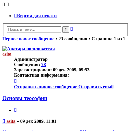
Версия для печати
Расширенный
Поиск
поиск
Первое новое сообщение
• 23 сообщения • Страница
1
из
1
asita
Администратор
Сообщения:
78
Зарегистрирован:
09 дек 2009, 09:53
Контактная информация:
Контактная
информация
Отправить личное сообщение
Отправить email
пользователя
asita
Основы теософии
Цитата
Непрочитанное
asita
»
09 дек 2009, 11:01
сообщение