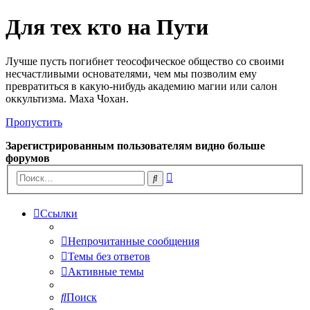
Для тех кто на Пути
Лучше пусть погибнет теософическое общество со своими
несчастливыми основателями, чем мы позволим ему
превратиться в какую-нибудь академию магии или салон
оккультизма. Маха Чохан.
Пропустить
Зарегистрированным пользователям видно больше
форумов
Расширенный
Поиск
поиск
Ссылки
Непрочитанные сообщения
Темы без ответов
Активные темы
Поиск