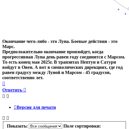
Окончание чего-либо - это Луна. Боевые действия - это
Марс.
Предположительно окончание произойдет, когда
прогрессивная Луна день равен году соединится с Марсом.
То есть конец мая 2025г. В транзитах Нептун и Сатурн
войдут в Овен. А вот в символических дирекциях, где год
равен градусу между Луной и Марсом - 45 градусов,
соответственно лет.
Вернуться
к
Ответить
началу
Версия для печати
Показать:
Поле сортировки: