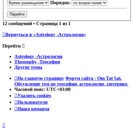
Порядок:
12 сообщений • Страница
1
из
1
Вернуться в «Astrology -Астрология»
Перейти
Astrology -Астрология
Theosophy -Теософия
Другие темы
На главную страницу
Форум сайта - Om Tat Sat.
Обсуждение тем по теософии, астрологии, эзотерике.
Часовой пояс:
UTC+03:00
Удалить cookies
Пользователи
Наша команда