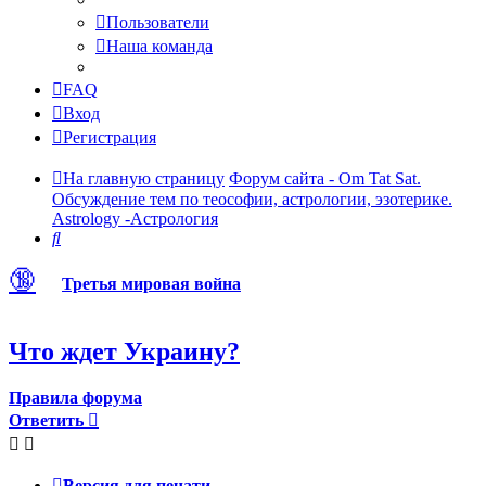
Пользователи
Наша команда
FAQ
Вход
Регистрация
На главную страницу
Форум сайта - Om Tat Sat.
Обсуждение тем по теософии, астрологии, эзотерике.
Astrology -Астрология
Поиск
🔞
Третья мировая война
Что ждет Украину?
Правила форума
Ответить
Версия для печати