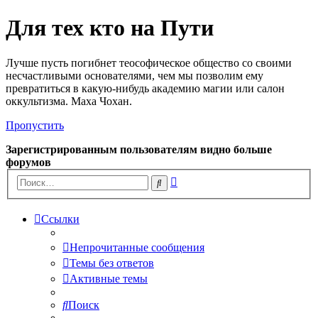
Для тех кто на Пути
Лучше пусть погибнет теософическое общество со своими
несчастливыми основателями, чем мы позволим ему
превратиться в какую-нибудь академию магии или салон
оккультизма. Маха Чохан.
Пропустить
Зарегистрированным пользователям видно больше
форумов
Расширенный
Поиск
поиск
Ссылки
Непрочитанные сообщения
Темы без ответов
Активные темы
Поиск