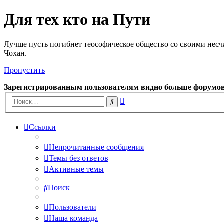
Для тех кто на Пути
Лучше пусть погибнет теософическое общество со своими несч
Чохан.
Пропустить
Зарегистрированным пользователям видно больше форумо
Расширенный
Поиск
поиск
Ссылки
Непрочитанные сообщения
Темы без ответов
Активные темы
Поиск
Пользователи
Наша команда