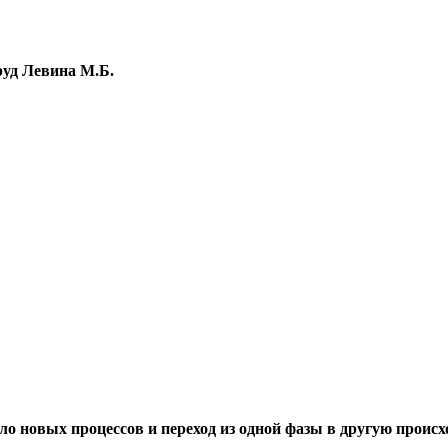
руд Левина М.Б.
ало новых процессов и переход из одной фазы в другую проис