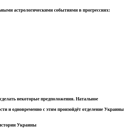
льными астрологическими событиями в прогрессиях:
о сделать некоторые предположения. Натальное
ости и одновременно с этим произойдёт отделение Украины
й истории Украины