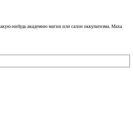
какую-нибудь академию магии или салон оккультизма. Маха