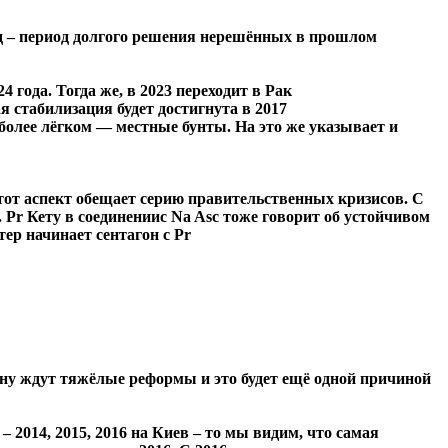
иод – период долгого решения нерешённых в прошлом
 года. Тогда же, в 2023 переходит в Рак
я стабилизация будет достигнута в 2017
 более лёгком ― местные бунты. На это же указывает и
Этот аспект обещает серию правительственных кризисов. С
 Pr Кету в соединениис Na Asc тоже говорит об устойчивом
ер начинает сентагон с Pr
аину ждут тяжёлые реформы и это будет ещё одной причиной
 2014, 2015, 2016 на Киев – то мы видим, что самая