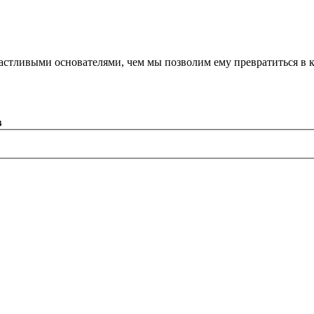
астливыми основателями, чем мы позволим ему превратиться в 
в