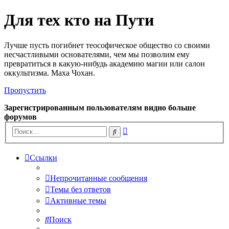
Для тех кто на Пути
Лучше пусть погибнет теософическое общество со своими
несчастливыми основателями, чем мы позволим ему
превратиться в какую-нибудь академию магии или салон
оккультизма. Маха Чохан.
Пропустить
Зарегистрированным пользователям видно больше
форумов
Расширенный
Поиск
поиск
Ссылки
Непрочитанные сообщения
Темы без ответов
Активные темы
Поиск