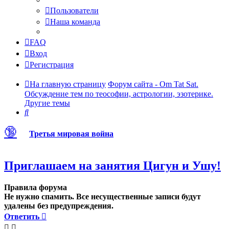
Пользователи
Наша команда
FAQ
Вход
Регистрация
На главную страницу
Форум сайта - Om Tat Sat.
Обсуждение тем по теософии, астрологии, эзотерике.
Другие темы
Поиск
🔞
Третья мировая война
Приглашаем на занятия Цигун и Ушу!
Правила форума
Не нужно спамить. Все несущественные записи будут
удалены без предупреждения.
Ответить