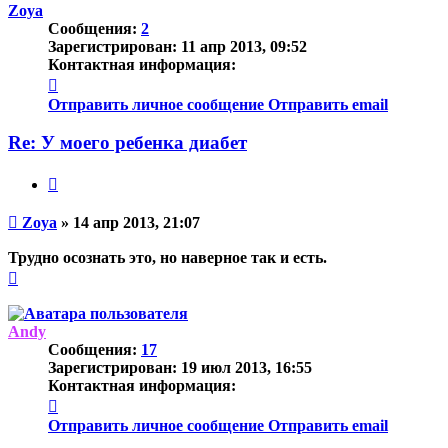
началу
Zoya
Сообщения:
2
Зарегистрирован:
11 апр 2013, 09:52
Контактная информация:
Контактная
информация
Отправить личное сообщение
Отправить email
пользователя
Zoya
Re: У моего ребенка диабет
Цитата
Непрочитанное
Zoya
»
14 апр 2013, 21:07
сообщение
Трудно осознать это, но наверное так и есть.
Вернуться
к
началу
Andy
Сообщения:
17
Зарегистрирован:
19 июл 2013, 16:55
Контактная информация:
Контактная
информация
Отправить личное сообщение
Отправить email
пользователя