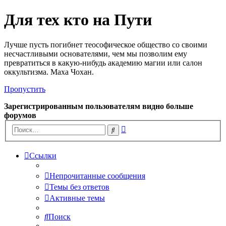
Для тех кто на Пути
Лучше пусть погибнет теософическое общество со своими
несчастливыми основателями, чем мы позволим ему
превратиться в какую-нибудь академию магии или салон
оккультизма. Маха Чохан.
Пропустить
Зарегистрированным пользователям видно больше
форумов
Расширенный
Поиск
поиск
Ссылки
Непрочитанные сообщения
Темы без ответов
Активные темы
Поиск