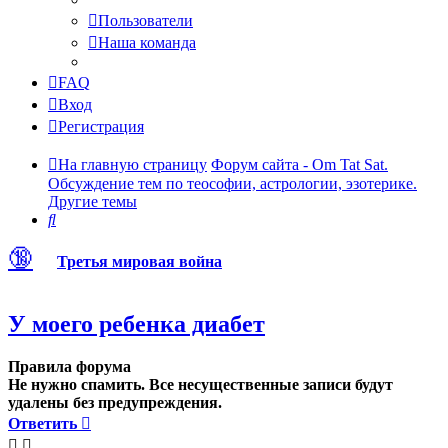
Пользователи
Наша команда
FAQ
Вход
Регистрация
На главную страницу
Форум сайта - Om Tat Sat.
Обсуждение тем по теософии, астрологии, эзотерике.
Другие темы
Поиск
🔞
Третья мировая война
У моего ребенка диабет
Правила форума
Не нужно спамить. Все несущественные записи будут
удалены без предупреждения.
Ответить