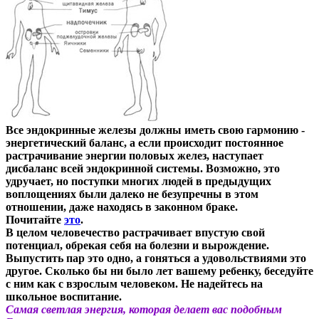
Все эндокринные железы должны иметь свою гармонию -
энергетический баланс, а если происходит постоянное
растрачивание энергии половых желез, наступает
дисбаланс всей эндокринной системы. Возможно, это
удручает, но поступки многих людей в предыдущих
воплощениях были далеко не безупречны в этом
отношении, даже находясь в законном браке.
Почитайте
это
.
В целом человечество растрачивает впустую свой
потенциал, обрекая себя на болезни и вырождение.
Выпустить пар это одно, а гоняться а удовольствиями это
другое. Сколько бы ни было лет вашему ребенку, беседуйте
с ним как с взрослым человеком. Не надейтесь на
школьное воспитание.
Самая светлая энергия, которая делает вас подобным