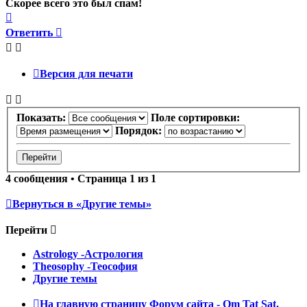
Скорее всего это был спам!
Вернуться
к
Ответить
началу
Версия для печати
Показать:
Поле сортировки:
Порядок:
4 сообщения • Страница
1
из
1
Вернуться в «Другие темы»
Перейти
Astrology -Астрология
Theosophy -Теософия
Другие темы
На главную страницу
Форум сайта - Om Tat Sat.