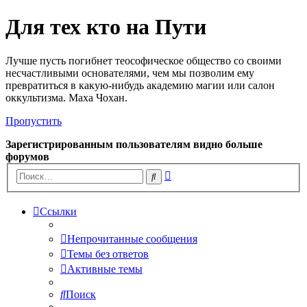
Для тех кто на Пути
Лучше пусть погибнет теософическое общество со своими
несчастливыми основателями, чем мы позволим ему
превратиться в какую-нибудь академию магии или салон
оккультизма. Маха Чохан.
Пропустить
Зарегистрированным пользователям видно больше
форумов
Расширенный
Поиск
поиск
Ссылки
Непрочитанные сообщения
Темы без ответов
Активные темы
Поиск