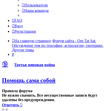
Пользователи
Наша команда
FAQ
Вход
Регистрация
На главную страницу
Форум сайта - Om Tat Sat.
Обсуждение тем по теософии, астрологии, эзотерике.
Другие темы
Поиск
🔞
Третья мировая война
Помощь сама собой
Правила форума
Не нужно спамить. Все несущественные записи будут
удалены без предупреждения.
Ответить