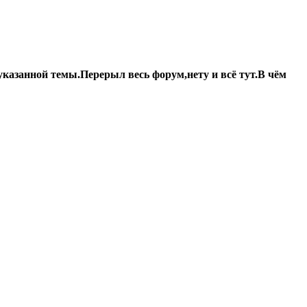
указанной темы.Перерыл весь форум,нету и всё тут.В чём