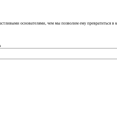
астливыми основателями, чем мы позволим ему превратиться в 
в