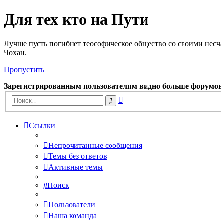
Для тех кто на Пути
Лучше пусть погибнет теософическое общество со своими несч
Чохан.
Пропустить
Зарегистрированным пользователям видно больше форумо
Расширенный
Поиск
поиск
Ссылки
Непрочитанные сообщения
Темы без ответов
Активные темы
Поиск
Пользователи
Наша команда