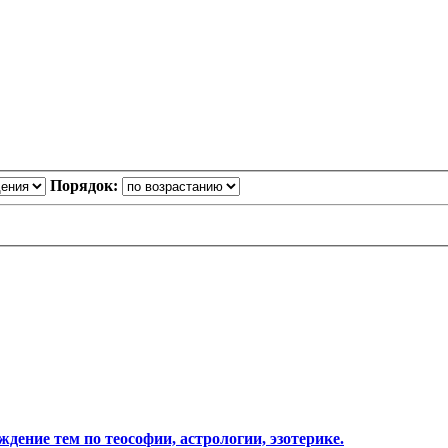
Порядок:
ждение тем по теософии, астрологии, эзотерике.