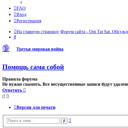
FAQ
Вход
Регистрация
На главную страницу
Форум сайта - Om Tat Sat. Обсужд
Поиск
🔞
Третья мировая война
Помощь сама собой
Правила форума
Не нужно спамить. Все несущественные записи будут удален
Ответить
Версия для печати
Расширенный
Поиск
поиск