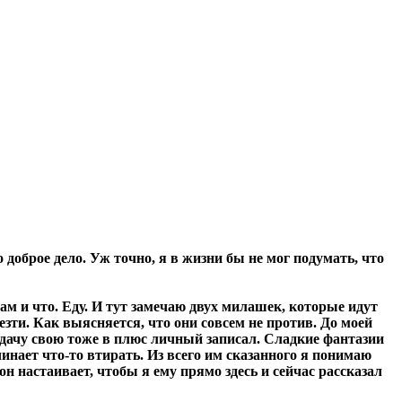
 доброе дело. Уж точно, я в жизни бы не мог подумать, что
там и что. Еду. И тут замечаю двух милашек, которые идут
зти. Как выясняется, что они совсем не против. До моей
, дачу свою тоже в плюс личный записал. Сладкие фантазии
нает что-то втирать. Из всего им сказанного я понимаю
 он настаивает, чтобы я ему прямо здесь и сейчас рассказал