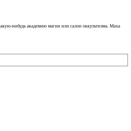
какую-нибудь академию магии или салон оккультизма. Маха